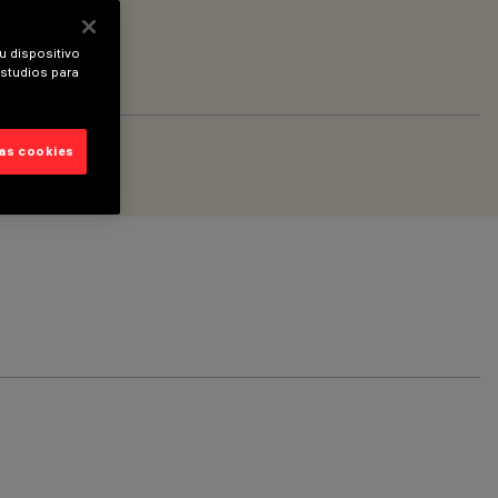
u dispositivo
estudios para
las cookies