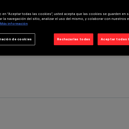
ic en “Aceptar todas las cookies”, usted acepta que las cookies se guarden en s
r la navegación del sitio, analizar el uso del mismo, y colaborar con nuestros 
Más información
ración de cookies
Rechazarlas todas
Aceptar todas 