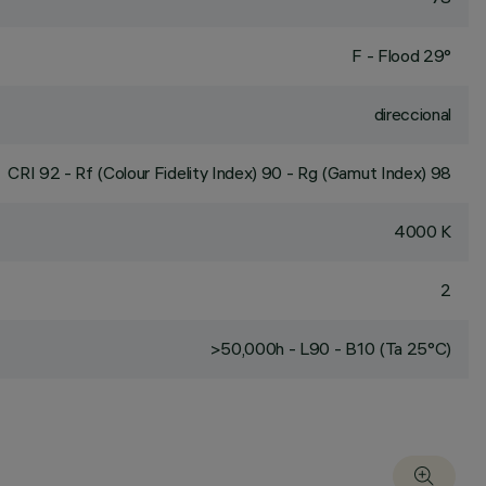
F - Flood 29°
direccional
CRI
92
- Rf (Colour Fidelity Index) 90 - Rg (Gamut Index) 98
4000 K
2
>50,000h - L90 - B10 (Ta 25°C)