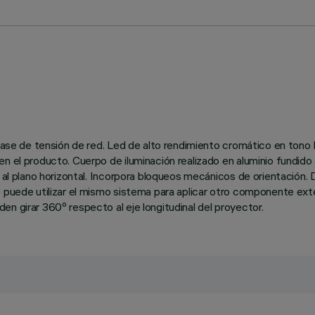
 o base de tensión de red. Led de alto rendimiento cromático en t
n el producto. Cuerpo de iluminación realizado en aluminio fundido 
o al plano horizontal. Incorpora bloqueos mecánicos de orientación
 puede utilizar el mismo sistema para aplicar otro componente exter
n girar 360º respecto al eje longitudinal del proyector.