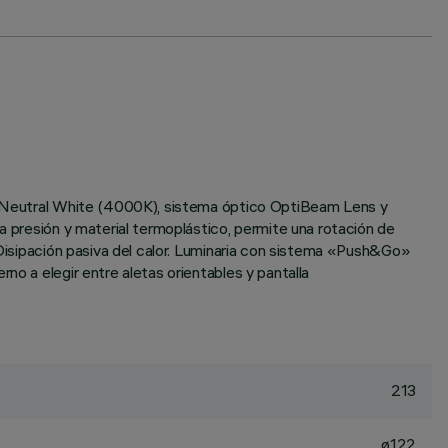
ono Neutral White (4000K), sistema óptico OptiBeam Lens y
a presión y material termoplástico, permite una rotación de
. Disipación pasiva del calor. Luminaria con sistema «Push&Go»
no a elegir entre aletas orientables y pantalla
213
ø122