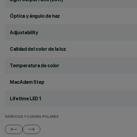
Óptica y ángulo de haz
Adjustability
Calidad del color de la luz
Temperatura de color
MacAdam Step
Lifetime LED 1
GRÁFICOS Y CURVAS POLARES