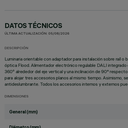
DATOS TÉCNICOS
ÚLTIMA ACTUALIZACIÓN: 05/08/2026
DESCRIPCIÓN
Luminaria orientable con adaptador para instalación sobre raíl
óptica Flood. Alimentador electrónico regulable DALI integrado e
360º alrededor del eje vertical y una inclinación de 90° respect
para alojar tres accesorios planos al mismo tiempo. Asimismo, se
antideslumbrante. Todos los accesorios internos y externos puede
DIMENSIONES
General (mm)
Diámetro (mm)