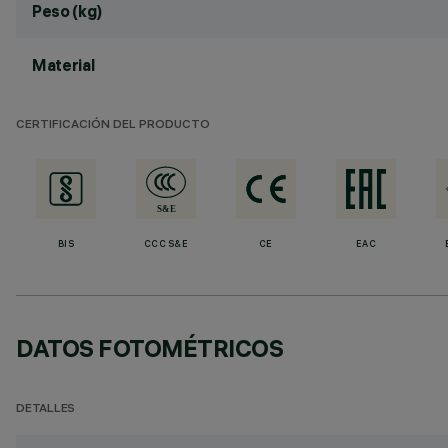
Peso (kg)
Material
CERTIFICACIÓN DEL PRODUCTO
BIS
CCC S&E
CE
EAC
DATOS FOTOMÉTRICOS
DETALLES