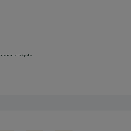
la penetración de líquidos.