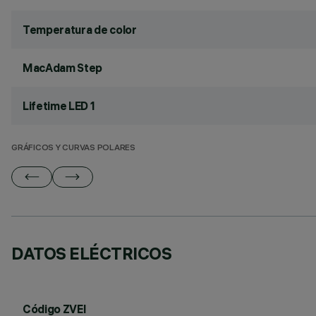
Temperatura de color
MacAdam Step
Lifetime LED 1
GRÁFICOS Y CURVAS POLARES
DATOS ELÉCTRICOS
Código ZVEI