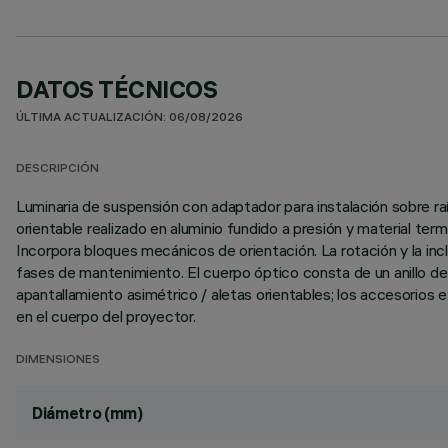
DATOS TÉCNICOS
ÚLTIMA ACTUALIZACIÓN: 06/08/2026
DESCRIPCIÓN
Luminaria de suspensión con adaptador para instalación sobre r
orientable realizado en aluminio fundido a presión y material t
Incorpora bloques mecánicos de orientación. La rotación y la incli
fases de mantenimiento. El cuerpo óptico consta de un anillo d
apantallamiento asimétrico / aletas orientables; los accesorios 
en el cuerpo del proyector.
DIMENSIONES
Diámetro (mm)