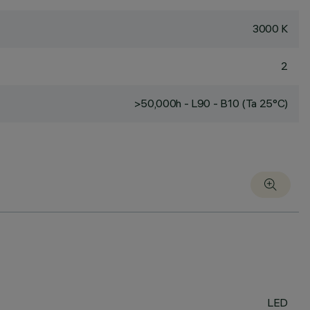
3000 K
2
>50,000h - L90 - B10 (Ta 25°C)
LED