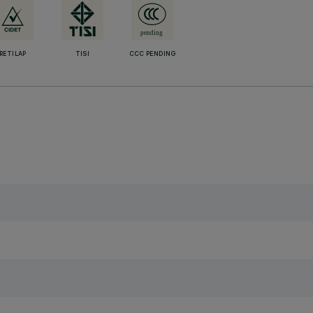
RETILAP
TISI
CCC PENDING