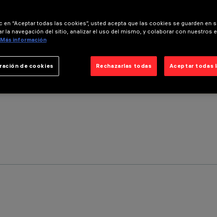
ic en “Aceptar todas las cookies”, usted acepta que las cookies se guarden en s
r la navegación del sitio, analizar el uso del mismo, y colaborar con nuestros 
Más información
ración de cookies
Rechazarlas todas
Aceptar todas 