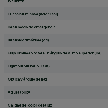
W fuente
Eficacia luminosa (valor real)
lm en modo de emergencia
Intensidad máxima (cd)
Flujo luminoso total a un ángulo de 90° o superior (lm)
Light output ratio (LOR)
Óptica y ángulo de haz
Adjustability
Calidad del color de la luz