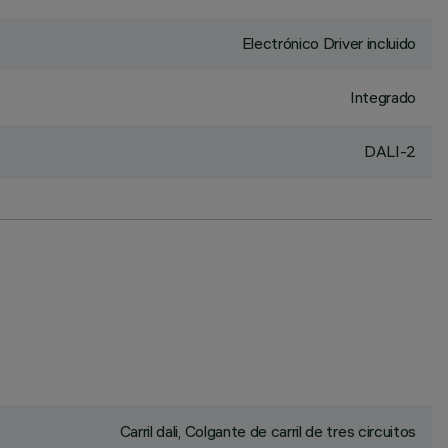
Electrónico Driver incluido
Integrado
DALI-2
Carril dali, Colgante de carril de tres circuitos