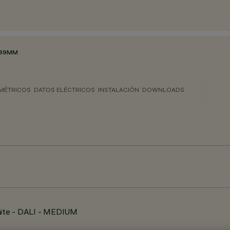
Ø89MM
MÉTRICOS
DATOS ELÉCTRICOS
INSTALACIÓN
DOWNLOADS
white - DALI - MEDIUM