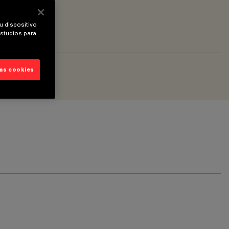
u dispositivo
estudios para
las cookies