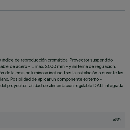
do índice de reproducción cromática. Proyector suspendido
 cable de acero - L máx. 2000 mm - y sistema de regulación.
n de la emisión luminosa incluso tras la instalación o durante las
lano. Posibilidad de aplicar un componente externo -
l del proyector. Unidad de alimentación regulable DALI integrada
ø89