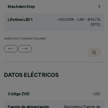
3
MacAdam Step
>50,000h - L90 - B10 (Ta
Lifetime LED 1
25°C)
GRÁFICOS Y CURVAS POLARES
DATOS ELÉCTRICOS
LED
Código ZVEI
Electrónico Fuente de
Fuente de alimentación