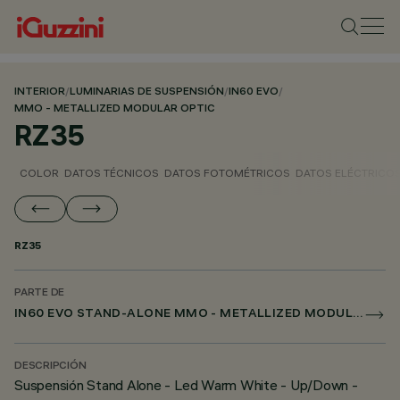
INTERIOR
/
LUMINARIAS DE SUSPENSIÓN
/
IN60 EVO
/
MMO - METALLIZED MODULAR OPTIC
RZ35
COLOR
DATOS TÉCNICOS
DATOS FOTOMÉTRICOS
DATOS ELÉCTRICO
RZ35
PARTE DE
IN60 EVO STAND-ALONE MMO - METALLIZED MODULAR OPTIC
DESCRIPCIÓN
Suspensión Stand Alone - Led Warm White - Up/Down -