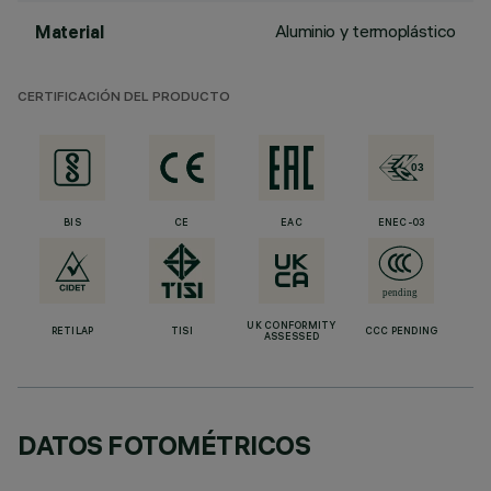
Aluminio y termoplástico
Material
CERTIFICACIÓN DEL PRODUCTO
BIS
CE
EAC
ENEC-03
UK CONFORMITY
RETILAP
TISI
CCC PENDING
ASSESSED
DATOS FOTOMÉTRICOS