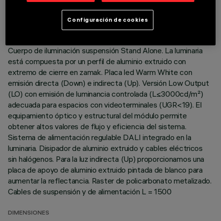
ÚLTIMA ACTUALIZACIÓN: 06/08/2026
Configuración de cookies
DESCRIPCIÓN
Cuerpo de iluminación suspensión Stand Alone. La luminaria
está compuesta por un perfil de aluminio extruido con
extremo de cierre en zamak. Placa led Warm White con
emisión directa (Down) e indirecta (Up). Versión Low Output
(LO) con emisión de luminancia controlada (L≤3000cd/m²)
adecuada para espacios con videoterminales (UGR<19). El
equipamiento óptico y estructural del módulo permite
obtener altos valores de flujo y eficiencia del sistema.
Sistema de alimentación regulable DALI integrado en la
luminaria. Disipador de aluminio extruido y cables eléctricos
sin halógenos. Para la luz indirecta (Up) proporcionamos una
placa de apoyo de aluminio extruido pintada de blanco para
aumentar la reflectancia. Raster de policarbonato metalizado.
Cables de suspensión y de alimentación L = 1500
DIMENSIONES