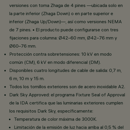
versiones con toma Zhaga de 4 pines —ubicada solo en
la parte inferior (Zhaga Down) o en parte superior e
inferior (Zhaga Up/Down)—, así como versiones NEMA
de 7 pines. • El producto puede configurarse con tres
fijaciones para columna: Ø42–60 mm, Ø42–76 mm y
Ø60–76 mm.
Protección contra sobretensiones: 10 kV en modo
común (CM), 6 kV en modo diferencial (DM).
Disponibles cuatro longitudes de cable de salida: 0,7 m,
6 m, 10 m y 15 m.
Todos los tornillos exteriores son de acero inoxidable A2.
Dark Sky Approved: el programa Fixture Seal of Approval
de la IDA certifica que las luminarias exteriores cumplen
los requisitos Dark Sky, específicamente:
Temperatura de color máxima de 3000K.
Limitación de la emisión de luz hacia arriba al 0,5 % del