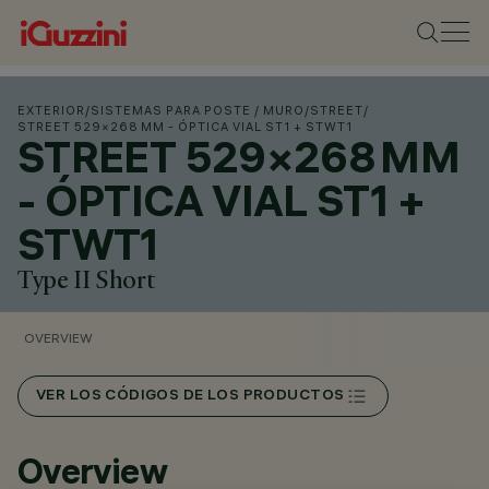
EXTERIOR
/
SISTEMAS PARA POSTE / MURO
/
STREET
/
STREET 529×268 MM - ÓPTICA VIAL ST1 + STWT1
STREET 529×268 MM
- ÓPTICA VIAL ST1 +
STWT1
Type II Short
OVERVIEW
VER LOS CÓDIGOS DE LOS PRODUCTOS
Overview