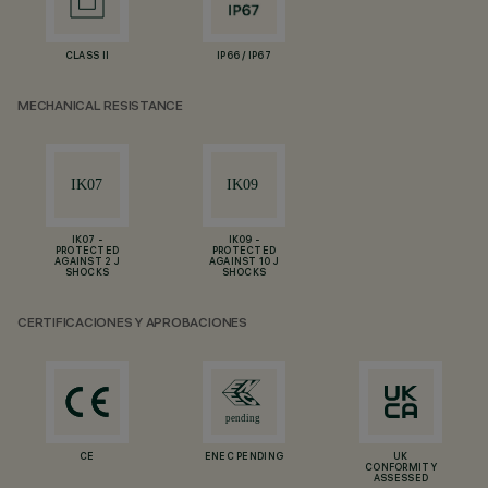
CLASS II
IP66 / IP67
MECHANICAL RESISTANCE
IK07 -
IK09 -
PROTECTED
PROTECTED
AGAINST 2 J
AGAINST 10 J
SHOCKS
SHOCKS
CERTIFICACIONES Y APROBACIONES
CE
ENEC PENDING
UK
CONFORMITY
ASSESSED