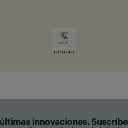
ENEC PENDING
últimas innovaciones. Suscríbe