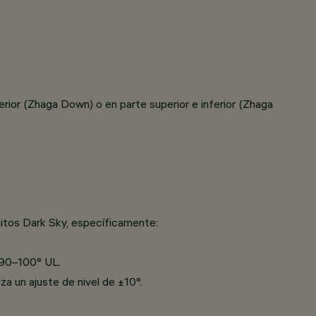
rior (Zhaga Down) o en parte superior e inferior (Zhaga
sitos Dark Sky, específicamente:
a 90–100° UL.
za un ajuste de nivel de ±10°.