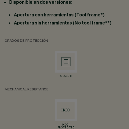
Disponible en dos versiones:
Apertura con herramientas (Tool frame*)
Apertura sin herramientas (No tool frame**)
GRADOS DE PROTECCIÓN
CLASS II
MECHANICAL RESISTANCE
IK09 -
PROTECTED