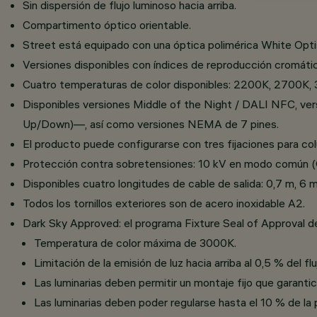
Sin dispersión de flujo luminoso hacia arriba.
Compartimento óptico orientable.
Street está equipado con una óptica polimérica White Optis
Versiones disponibles con índices de reproducción cromát
Cuatro temperaturas de color disponibles: 2200K, 2700K
Disponibles versiones Middle of the Night / DALI NFC, vers
Up/Down)—, así como versiones NEMA de 7 pines.
El producto puede configurarse con tres fijaciones pa
Protección contra sobretensiones: 10 kV en modo común (
Disponibles cuatro longitudes de cable de salida: 0,7 m, 6 m
Todos los tornillos exteriores son de acero inoxidable A2.
Dark Sky Approved: el programa Fixture Seal of Approval de 
Temperatura de color máxima de 3000K.
Limitación de la emisión de luz hacia arriba al 0,5 % del
Las luminarias deben permitir un montaje fijo que garantice
Las luminarias deben poder regularse hasta el 10 % de la 