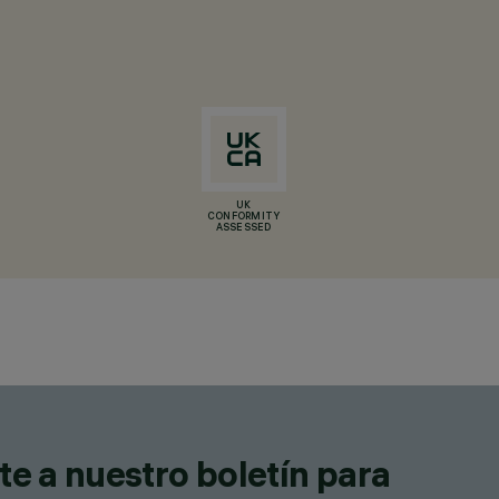
UK
CONFORMITY
ASSESSED
te a nuestro boletín para