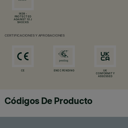
IK09 -
PROTECTED
AGAINST 10 J
SHOCKS
CERTIFICACIONES Y APROBACIONES
CE
ENEC PENDING
UK
CONFORMITY
ASSESSED
Códigos De Producto