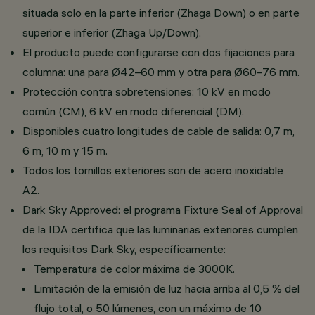
situada solo en la parte inferior (Zhaga Down) o en parte
superior e inferior (Zhaga Up/Down).
El producto puede configurarse con dos fijaciones para
columna: una para Ø42–60 mm y otra para Ø60–76 mm.
Protección contra sobretensiones: 10 kV en modo
común (CM), 6 kV en modo diferencial (DM).
Disponibles cuatro longitudes de cable de salida: 0,7 m,
6 m, 10 m y 15 m.
Todos los tornillos exteriores son de acero inoxidable
A2.
Dark Sky Approved: el programa Fixture Seal of Approval
de la IDA certifica que las luminarias exteriores cumplen
los requisitos Dark Sky, específicamente:
Temperatura de color máxima de 3000K.
Limitación de la emisión de luz hacia arriba al 0,5 % del
flujo total, o 50 lúmenes, con un máximo de 10