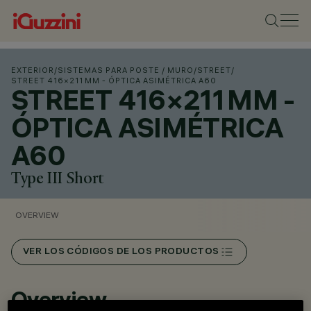
EXTERIOR
/
SISTEMAS PARA POSTE / MURO
/
STREET
/
STREET 416×211 MM - ÓPTICA ASIMÉTRICA A60
STREET 416×211 MM -
ÓPTICA ASIMÉTRICA
A60
Type III Short
OVERVIEW
VER LOS CÓDIGOS DE LOS PRODUCTOS
Overview