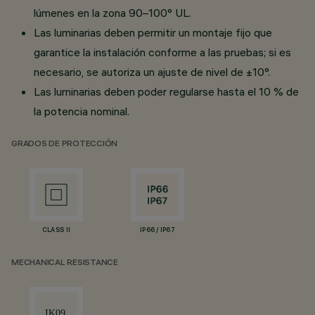
lúmenes en la zona 90–100° UL.
Las luminarias deben permitir un montaje fijo que
garantice la instalación conforme a las pruebas; si es
necesario, se autoriza un ajuste de nivel de ±10°.
Las luminarias deben poder regularse hasta el 10 % de
la potencia nominal.
GRADOS DE PROTECCIÓN
CLASS II
IP66 / IP67
MECHANICAL RESISTANCE