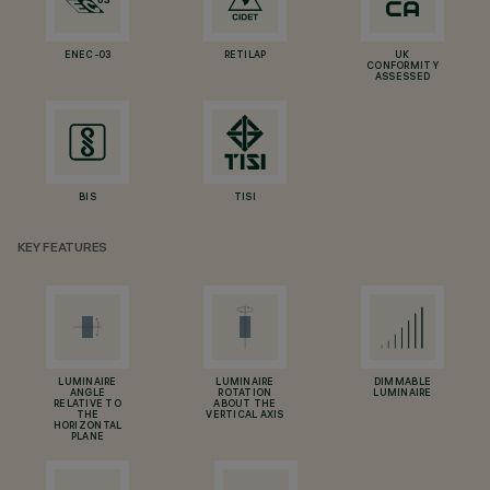
ENEC-03
RETILAP
UK
CONFORMITY
ASSESSED
BIS
TISI
KEY FEATURES
LUMINAIRE
LUMINAIRE
DIMMABLE
ANGLE
ROTATION
LUMINAIRE
RELATIVE TO
ABOUT THE
THE
VERTICAL AXIS
HORIZONTAL
PLANE