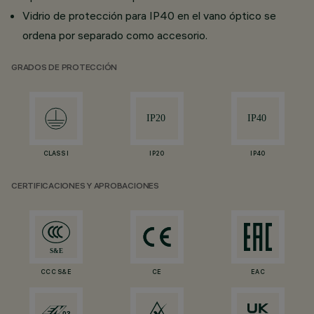
Vidrio de protección para IP40 en el vano óptico se
ordena por separado como accesorio.
GRADOS DE PROTECCIÓN
CLASS I
IP20
IP40
CERTIFICACIONES Y APROBACIONES
CCC S&E
CE
EAC