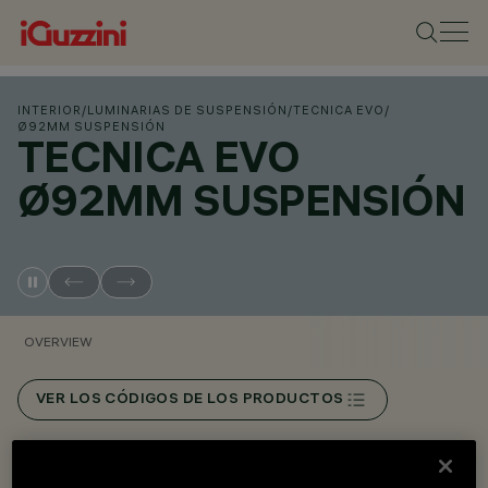
INTERIOR
/
LUMINARIAS DE SUSPENSIÓN
/
TECNICA EVO
/
Ø92MM SUSPENSIÓN
TECNICA EVO
Ø92MM SUSPENSIÓN
OVERVIEW
VER LOS CÓDIGOS DE LOS PRODUCTOS
Overview