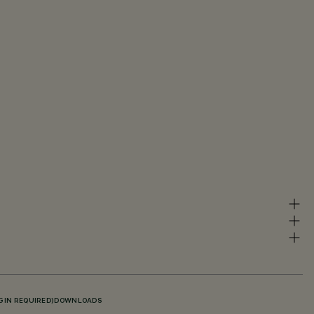
GIN REQUIRED)
DOWNLOADS