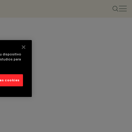
u dispositivo
estudios para
las cookies