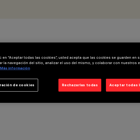
ic en “Aceptar todas las cookies”, usted acepta que las cookies se guarden en s
r la navegación del sitio, analizar el uso del mismo, y colaborar con nuestros 
Más información
ración de cookies
Rechazarlas todas
Aceptar todas 