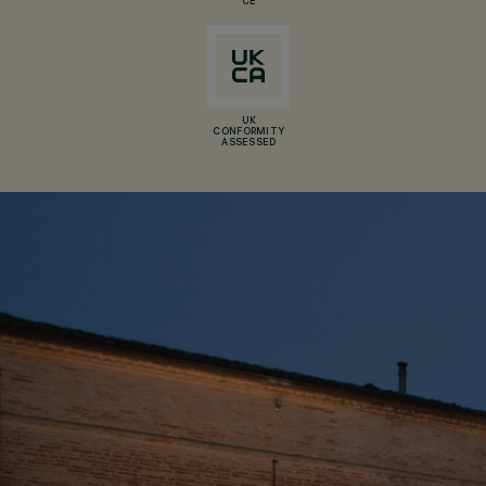
CE
UK
CONFORMITY
ASSESSED