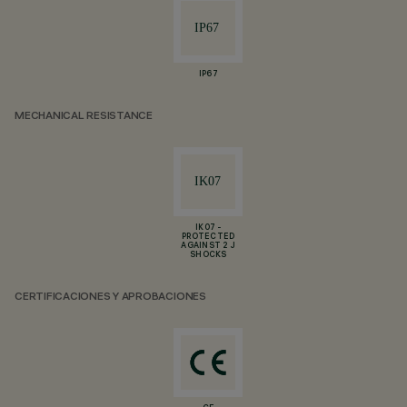
IP67
MECHANICAL RESISTANCE
IK07 -
PROTECTED
AGAINST 2 J
SHOCKS
CERTIFICACIONES Y APROBACIONES