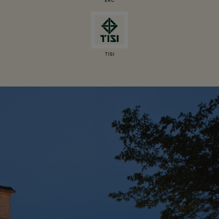
EAC
TISI