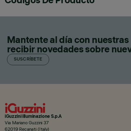
Mantente al día con nuestras 
recibir novedades sobre nuevo
SUSCRÍBETE
iGuzzini illuminazione S.p.A
Via Mariano Guzzini 37
62019 Recanati (Italy)