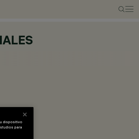
IALES
u dispositivo
estudios para
mm.