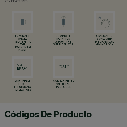
KEY FEATURES
LUMINAIRE
LUMINAIRE
GRADUATED
ANGLE
ROTATION
SCALE AND
RELATIVE TO
ABOUT THE
MECHANICAL
THE
VERTICAL AXIS
AIMING LOCK
HORIZONTAL
PLANE
OPTI BEAM
COMPATIBILITY
HIGH-
WITH DALI
PERFORMANCE
PROTOCOL
REFLECTORS
Códigos De Producto