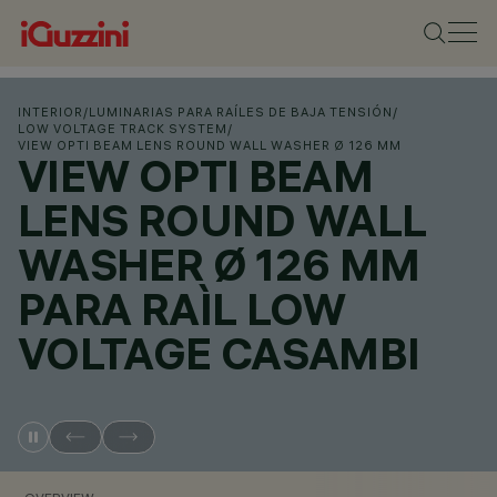
INTERIOR
/
LUMINARIAS PARA RAÍLES DE BAJA TENSIÓN
/
LOW VOLTAGE TRACK SYSTEM
/
VIEW OPTI BEAM LENS ROUND WALL WASHER Ø 126 MM
VIEW OPTI BEAM
LENS ROUND WALL
WASHER Ø 126 MM
PARA RAÌL LOW
VOLTAGE CASAMBI