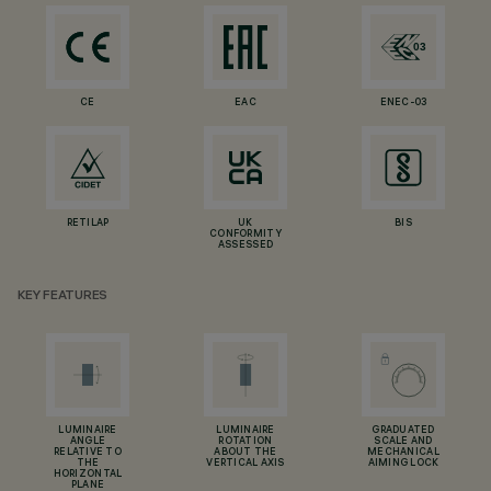
CE
EAC
ENEC-03
RETILAP
UK
BIS
CONFORMITY
ASSESSED
KEY FEATURES
LUMINAIRE
LUMINAIRE
GRADUATED
ANGLE
ROTATION
SCALE AND
RELATIVE TO
ABOUT THE
MECHANICAL
THE
VERTICAL AXIS
AIMING LOCK
HORIZONTAL
PLANE