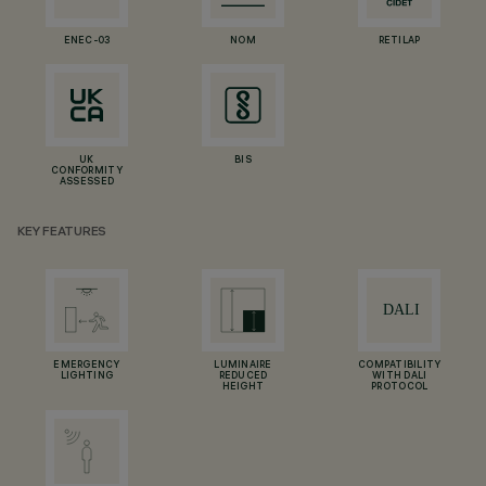
ENEC-03
NOM
RETILAP
UK
BIS
CONFORMITY
ASSESSED
KEY FEATURES
EMERGENCY
LUMINAIRE
COMPATIBILITY
LIGHTING
REDUCED
WITH DALI
HEIGHT
PROTOCOL