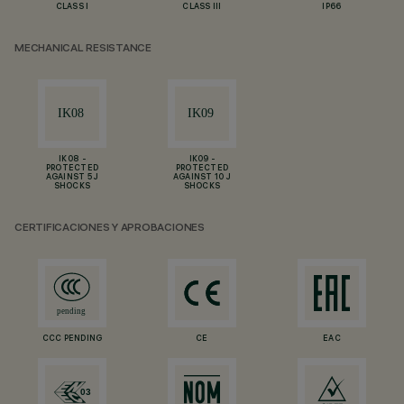
CLASS I
CLASS III
IP66
MECHANICAL RESISTANCE
IK08 -
IK09 -
PROTECTED
PROTECTED
AGAINST 5 J
AGAINST 10 J
SHOCKS
SHOCKS
CERTIFICACIONES Y APROBACIONES
CCC PENDING
CE
EAC