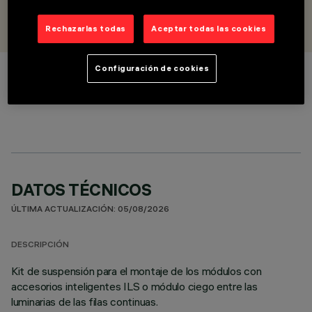
DISEÑADO POR
iGuzzini
Rechazarlas todas
Aceptar todas las cookies
Configuración de cookies
COLOR
DATOS TÉCNICOS
ÚLTIMA ACTUALIZACIÓN: 05/08/2026
DESCRIPCIÓN
Kit de suspensión para el montaje de los módulos con
accesorios inteligentes ILS o módulo ciego entre las
luminarias de las filas continuas.