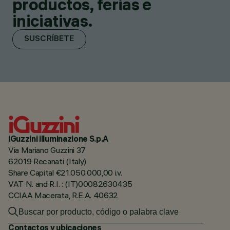
productos, ferias e
iniciativas.
SUSCRÍBETE
iGuzzini illuminazione S.p.A
Via Mariano Guzzini 37
62019 Recanati (Italy)
Share Capital €21.050.000,00 i.v.
VAT N. and R.I. : (IT)00082630435
CCIAA Macerata, R.E.A. 40632
Contactos y ubicaciones