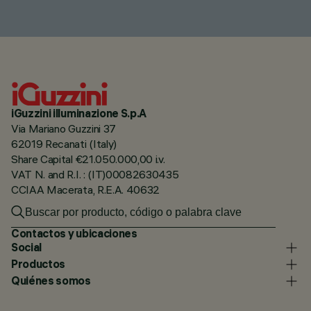
iGuzzini illuminazione S.p.A
Via Mariano Guzzini 37
62019 Recanati (Italy)
Share Capital €21.050.000,00 i.v.
VAT N. and R.I. : (IT)00082630435
CCIAA Macerata, R.E.A. 40632
Contactos y ubicaciones
Social
Productos
Quiénes somos