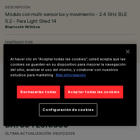
DESCRIPCIÓN
Módulo con multi-sensor lux y movimiento - 2.4 GHz BLE
5.2 - Para Light Shed 14
Bluetooth WiSilica
DISEÑADO POR
iGuzzini
Al hacer clic en “Aceptar todas las cookies”, usted acepta que las
cookies se guarden en su dispositivo para mejorar la navegación
del sitio, analizar el uso del mismo, y colaborar con nuestros
estudios para marketing.
Más información
COLOR
Rechazarlas todas
Aceptar todas las cookies
Configuración de cookies
DATOS TÉCNICOS
ÚLTIMA ACTUALIZACIÓN: 09/01/2026