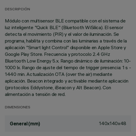
DESCRIPCIÓN
Módulo con multisensor BLE compatible con el sistema de
luz inteligente "Quick BLE" (Bluetooth WiSilica). El sensor
detecta el movimiento (PIR) y el valor de iluminación. Se
programa, habilita y combina con las luminarias a través de la
aplicación "Smart light Control" disponible en Apple Store y
Google Play Store. Frecuencia y protocolo 2.4 GHz
Bluetooth Low Energy 5.x. Rango dinámico de iluminación: 10-
1000 lx. Rango de ajuste del tiempo de trigger presencia: 1 s -
1440 min. Actualización OTA (over the air) mediante
aplicación. Beacon integrado y activable mediante aplicación
(protocolos Eddystone, iBeacon y Alt Beacon). Con
alimentación a tensión de red.
DIMENSIONES
140x140x48
General (mm)