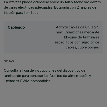
La interfaz puede colocarse sobre un falso techo y/o dentro
de cajas eléctricas adecuadas. Equipada con 2 ranuras de
fijación para tornillos.;
Admite cables de 0,5 a 2,5
Cableado
mm² Conexiones mediante
bloques de terminales
específicos con sujeción de
cables/cubre bornes.
NOTAS
Consulta la hoja de instrucciones del dispositivo de
iluminación para conocer las fuentes de alimentación y
luminarias PWM compatibles.