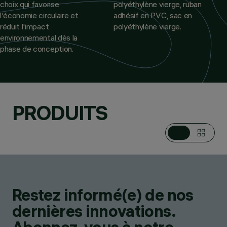
choix qui favorise
polyéthylène vierge, ruban
l'économie circulaire et
adhésif en PVC, sac en
réduit l'impact
polyéthylène vierge.
environnemental dès la
phase de conception.
PRODUITS
Restez informé(e) de nos
dernières innovations.