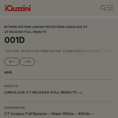
INTERNI
/
SISTEMI LINEARI PER INTERNI
/
LINEALUCE 27
/
27 INCASSO FULL REMOTE
001D
COLORE
ACCESSORI OBBLIGATORI
COMPONENTI OPZIONALI
DATI TEC
001D
PARTE DI
LINEALUCE 27 INCASSO FULL REMOTE
DESCRIZIONE
27 Incasso Full Remote – Warm White – 48Vdc –