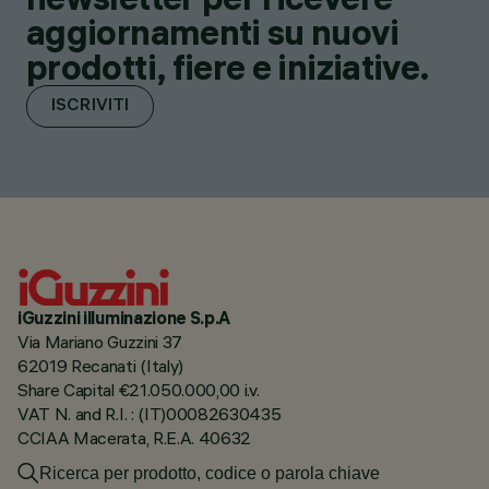
aggiornamenti su nuovi
prodotti, fiere e iniziative.
ISCRIVITI
iGuzzini illuminazione S.p.A
Via Mariano Guzzini 37
62019 Recanati (Italy)
Share Capital €21.050.000,00 i.v.
VAT N. and R.I. : (IT)00082630435
CCIAA Macerata, R.E.A. 40632