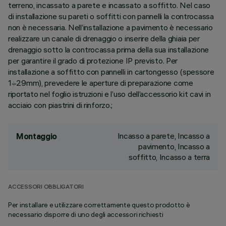
terreno, incassato a parete e incassato a soffitto. Nel caso
di installazione su pareti o soffitti con pannelli la controcassa
non è necessaria. Nell’installazione a pavimento è necessario
realizzare un canale di drenaggio o inserire della ghiaia per
drenaggio sotto la controcassa prima della sua installazione
per garantire il grado di protezione IP previsto. Per
installazione a soffitto con pannelli in cartongesso (spessore
1÷29mm), prevedere le aperture di preparazione come
riportato nel foglio istruzioni e l’uso dell’accessorio kit cavi in
acciaio con piastrini di rinforzo.;
Incasso a parete, Incasso a
Montaggio
pavimento, Incasso a
soffitto, Incasso a terra
ACCESSORI OBBLIGATORI
Per installare e utilizzare correttamente questo prodotto è
necessario disporre di uno degli accessori richiesti