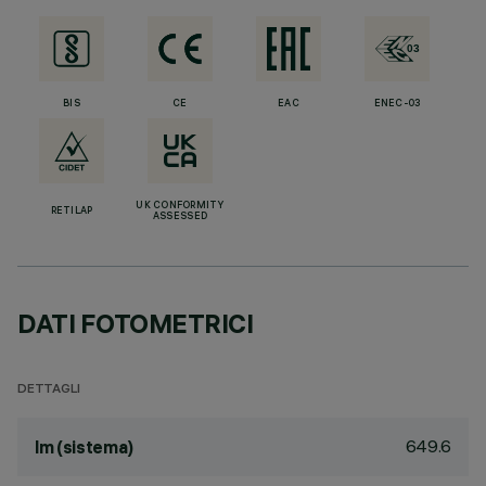
BIS
CE
EAC
ENEC-03
UK CONFORMITY
RETILAP
ASSESSED
DATI FOTOMETRICI
DETTAGLI
649.6
lm (sistema)