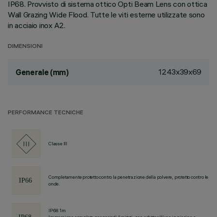
IP68. Provvisto di sistema ottico Opti Beam Lens con ottica
Wall Grazing Wide Flood. Tutte le viti esterne utilizzate sono
in acciaio inox A2.
DIMENSIONI
1243x39x69
Generale (mm)
PERFORMANCE TECNICHE
Classe III
Completamente protetto contro la penetrazione della polvere, protetto contro le
onde.
IP68 1m