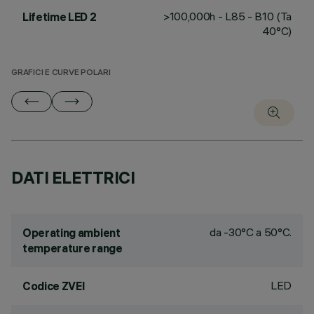
>100,000h - L85 - B10 (Ta
Lifetime LED 2
40°C)
GRAFICI E CURVE POLARI
DATI ELETTRICI
da -30°C a 50°C.
Operating ambient
temperature range
LED
Codice ZVEI