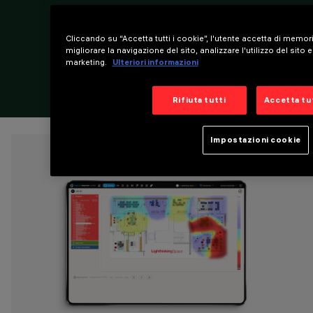
Cliccando su “Accetta tutti i cookie”, l'utente accetta di memor
migliorare la navigazione del sito, analizzare l'utilizzo del sito e
marketing.
Ulteriori informazioni
Rifiuta tutti
Accetta tut
Impostazioni cookie