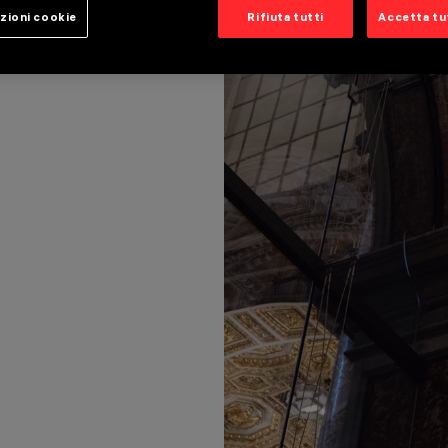
zioni cookie
Rifiuta tutti
Accetta tut