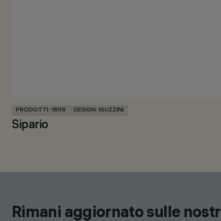
PRODOTTI: 1809
DESIGN: IGUZZINI
Sipario
Rimani aggiornato sulle nostre