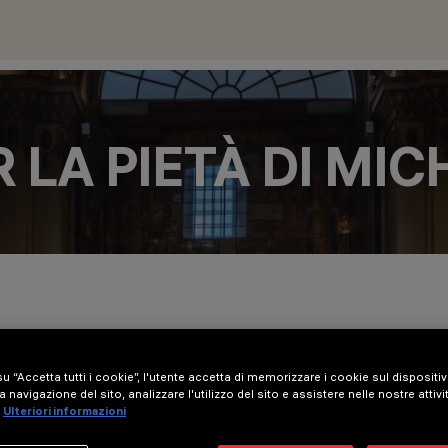
 LA PIETÀ DI MI
u “Accetta tutti i cookie”, l'utente accetta di memorizzare i cookie sul dispositi
a navigazione del sito, analizzare l'utilizzo del sito e assistere nelle nostre attivi
Ulteriori informazioni