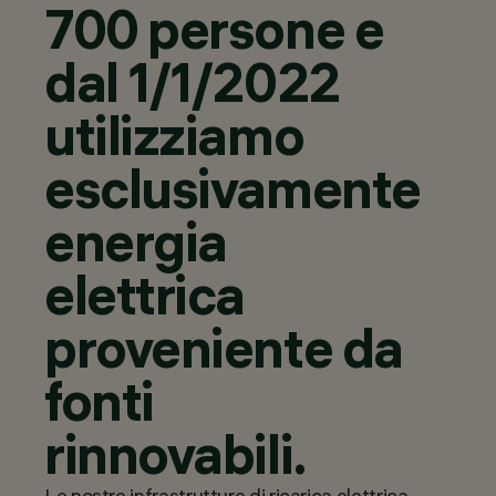
700 persone e
dal 1/1/2022
utilizziamo
esclusivamente
energia
elettrica
proveniente da
fonti
rinnovabili.
Le nostre infrastrutture di ricarica elettrica