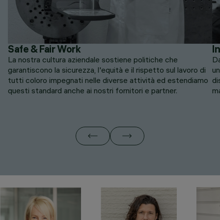
I
Safe & Fair Work
Da
La nostra cultura aziendale sostiene politiche che
un
garantiscono la sicurezza, l'equità e il rispetto sul lavoro di
di
tutti coloro impegnati nelle diverse attività ed estendiamo
ma
questi standard anche ai nostri fornitori e partner.