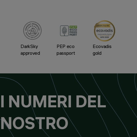
DarkSky
PEP eco
Ecovadis
approved
passport
gold
I NUMERI DEL
NOSTRO