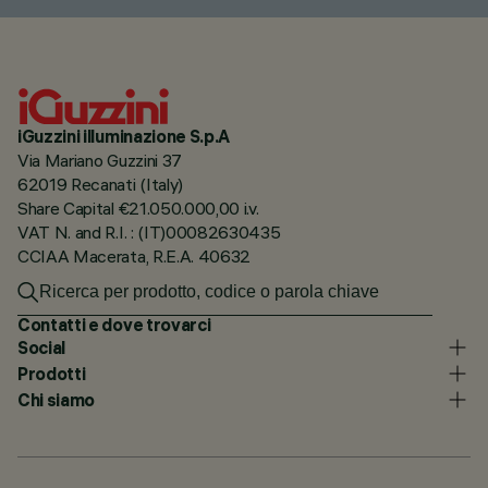
iGuzzini illuminazione S.p.A
Via Mariano Guzzini 37
62019 Recanati (Italy)
Share Capital €21.050.000,00 i.v.
VAT N. and R.I. : (IT)00082630435
CCIAA Macerata, R.E.A. 40632
Contatti e dove trovarci
Social
Prodotti
Chi siamo