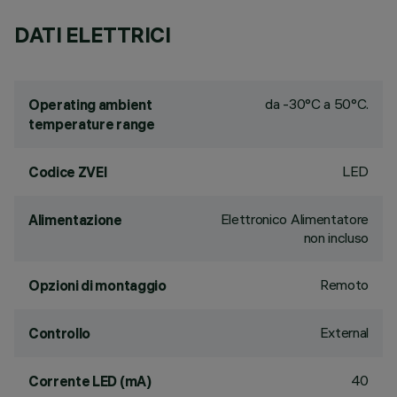
DATI ELETTRICI
da -30°C a 50°C.
Operating ambient
temperature range
LED
Codice ZVEI
Elettronico Alimentatore
Alimentazione
non incluso
Remoto
Opzioni di montaggio
External
Controllo
40
Corrente LED (mA)