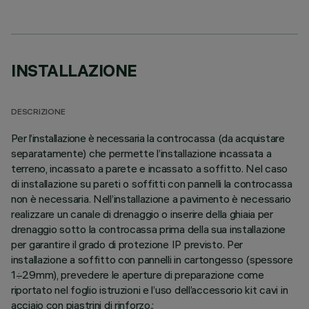
INSTALLAZIONE
DESCRIZIONE
Per l’installazione è necessaria la controcassa (da acquistare
separatamente) che permette l’installazione incassata a
terreno, incassato a parete e incassato a soffitto. Nel caso
di installazione su pareti o soffitti con pannelli la controcassa
non è necessaria. Nell’installazione a pavimento è necessario
realizzare un canale di drenaggio o inserire della ghiaia per
drenaggio sotto la controcassa prima della sua installazione
per garantire il grado di protezione IP previsto. Per
installazione a soffitto con pannelli in cartongesso (spessore
1÷29mm), prevedere le aperture di preparazione come
riportato nel foglio istruzioni e l’uso dell’accessorio kit cavi in
acciaio con piastrini di rinforzo.;