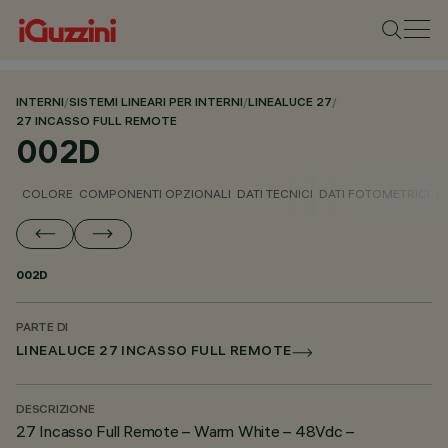
INTERNI
/
SISTEMI LINEARI PER INTERNI
/
LINEALUCE 27
/
27 INCASSO FULL REMOTE
002D
COLORE
COMPONENTI OPZIONALI
DATI TECNICI
DATI FOTOMETRICI
D
002D
PARTE DI
LINEALUCE 27 INCASSO FULL REMOTE
DESCRIZIONE
27 Incasso Full Remote – Warm White – 48Vdc –