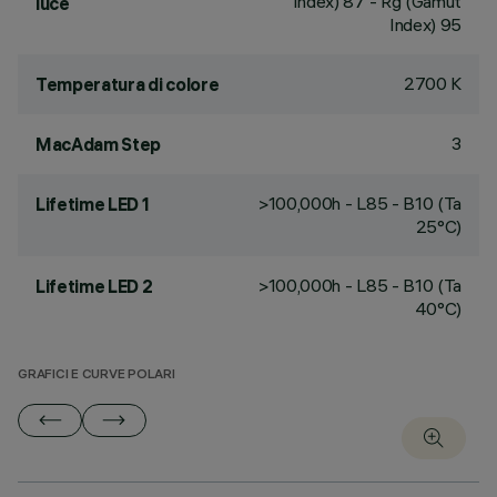
Index) 87 - Rg (Gamut
luce
Index) 95
2700 K
Temperatura di colore
3
MacAdam Step
>100,000h - L85 - B10 (Ta
Lifetime LED 1
25°C)
>100,000h - L85 - B10 (Ta
Lifetime LED 2
40°C)
GRAFICI E CURVE POLARI