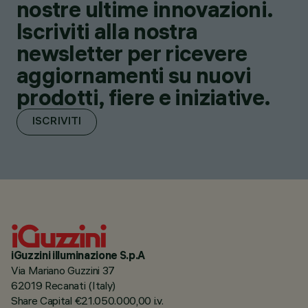
nostre ultime innovazioni.
Iscriviti alla nostra
newsletter per ricevere
aggiornamenti su nuovi
prodotti, fiere e iniziative.
ISCRIVITI
iGuzzini illuminazione S.p.A
Via Mariano Guzzini 37
62019 Recanati (Italy)
Share Capital €21.050.000,00 i.v.