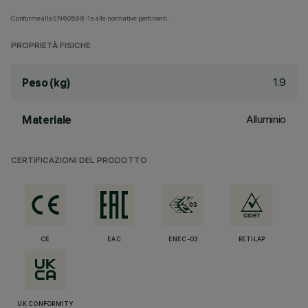
Conforme alla EN60598-1 e alle normative pertinenti.
PROPRIETÀ FISICHE
1.9
Peso (kg)
Alluminio
Materiale
CERTIFICAZIONI DEL PRODOTTO
CE
EAC
ENEC-03
RETILAP
UK CONFORMITY