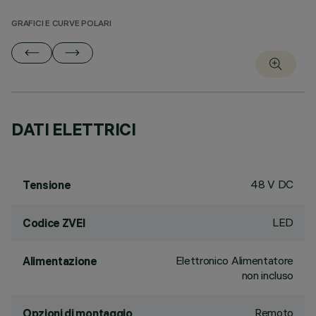
GRAFICI E CURVE POLARI
DATI ELETTRICI
48 V DC
Tensione
LED
Codice ZVEI
Elettronico Alimentatore
Alimentazione
non incluso
Remoto
Opzioni di montaggio