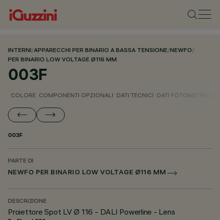
INTERNI
/
APPARECCHI PER BINARIO A BASSA TENSIONE
/
NEWFO
/
PER BINARIO LOW VOLTAGE Ø116 MM
003F
COLORE
COMPONENTI OPZIONALI
DATI TECNICI
DATI FOTOMETRICI
D
003F
PARTE DI
NEWFO PER BINARIO LOW VOLTAGE Ø116 MM
DESCRIZIONE
Proiettore Spot LV Ø 116 - DALI Powerline - Lens