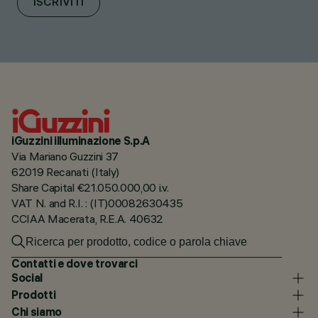
ISCRIVITI
iGuzzini illuminazione S.p.A
Via Mariano Guzzini 37
62019 Recanati (Italy)
Share Capital €21.050.000,00 i.v.
VAT N. and R.I. : (IT)00082630435
CCIAA Macerata, R.E.A. 40632
Contatti e dove trovarci
Social
Prodotti
Chi siamo