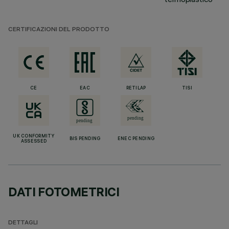
CERTIFICAZIONI DEL PRODOTTO
CE
EAC
RETILAP
TISI
UK CONFORMITY
BIS PENDING
ENEC PENDING
ASSESSED
DATI FOTOMETRICI
DETTAGLI