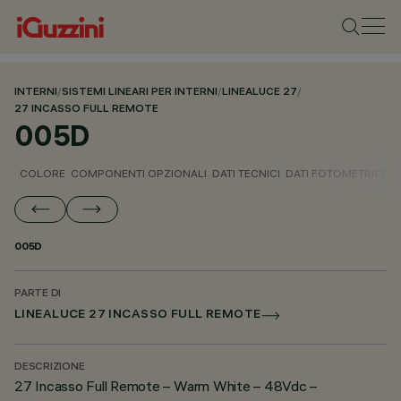
INTERNI
/
SISTEMI LINEARI PER INTERNI
/
LINEALUCE 27
/
27 INCASSO FULL REMOTE
005D
COLORE
COMPONENTI OPZIONALI
DATI TECNICI
DATI FOTOMETRICI
D
005D
PARTE DI
LINEALUCE 27 INCASSO FULL REMOTE
DESCRIZIONE
27 Incasso Full Remote – Warm White – 48Vdc –