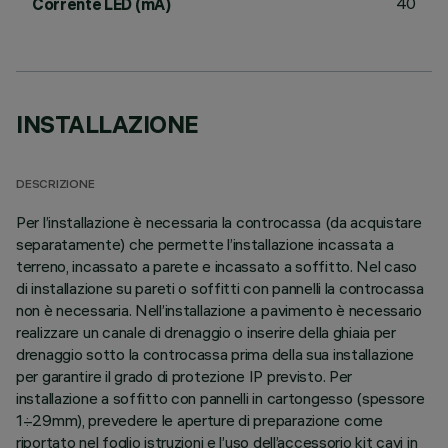
40
Corrente LED (mA)
INSTALLAZIONE
DESCRIZIONE
Per l’installazione è necessaria la controcassa (da acquistare
separatamente) che permette l’installazione incassata a
terreno, incassato a parete e incassato a soffitto. Nel caso
di installazione su pareti o soffitti con pannelli la controcassa
non è necessaria. Nell’installazione a pavimento è necessario
realizzare un canale di drenaggio o inserire della ghiaia per
drenaggio sotto la controcassa prima della sua installazione
per garantire il grado di protezione IP previsto. Per
installazione a soffitto con pannelli in cartongesso (spessore
1÷29mm), prevedere le aperture di preparazione come
riportato nel foglio istruzioni e l’uso dell’accessorio kit cavi in