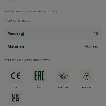
Conforme alla EN60598-1 e alle normative pertinenti.
PROPRIETÀ FISICHE
1.9
Peso (kg)
Alluminio
Materiale
CERTIFICAZIONI DEL PRODOTTO
CE
EAC
ENEC-03
RETILAP