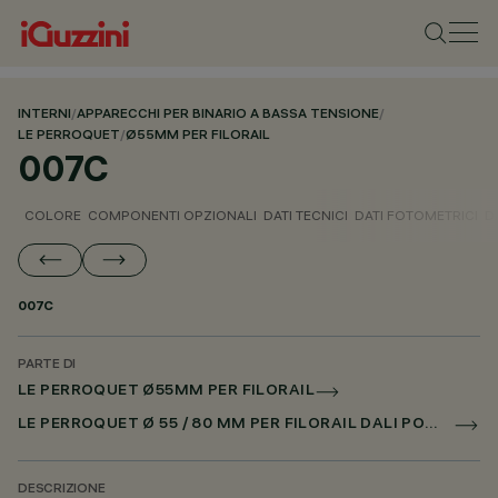
INTERNI
/
APPARECCHI PER BINARIO A BASSA TENSIONE
/
LE PERROQUET
/
Ø55MM PER FILORAIL
007C
COLORE
COMPONENTI OPZIONALI
DATI TECNICI
DATI FOTOMETRICI
D
007C
PARTE DI
LE PERROQUET Ø55MM PER FILORAIL
LE PERROQUET Ø 55 / 80 MM PER FILORAIL DALI POWERLINE
DESCRIZIONE