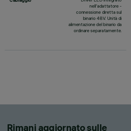
Cablaggio
nell'adattatore -
connessione diretta sul
binario 48V. Unità di
alimentazione del binario da
ordinare separatamente.
Rimani aggiornato sulle