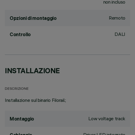
non incluso
Remoto
Opzioni di montaggio
DALI
Controllo
INSTALLAZIONE
DESCRIZIONE
Installazione sul binario Filorail.;
Low voltage track
Montaggio
Driver LED integrato