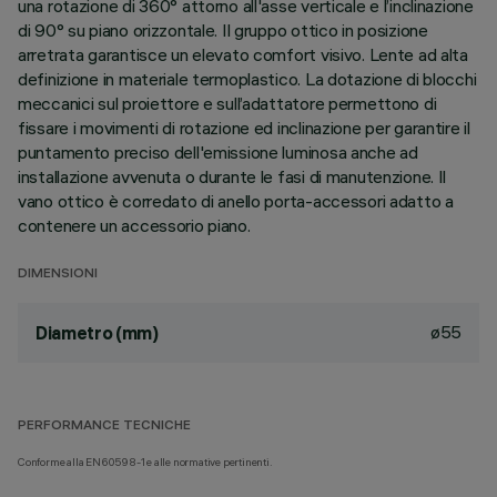
una rotazione di 360° attorno all'asse verticale e l’inclinazione
di 90° su piano orizzontale. Il gruppo ottico in posizione
arretrata garantisce un elevato comfort visivo. Lente ad alta
definizione in materiale termoplastico. La dotazione di blocchi
meccanici sul proiettore e sull’adattatore permettono di
fissare i movimenti di rotazione ed inclinazione per garantire il
puntamento preciso dell'emissione luminosa anche ad
installazione avvenuta o durante le fasi di manutenzione. Il
vano ottico è corredato di anello porta-accessori adatto a
contenere un accessorio piano.
DIMENSIONI
ø55
Diametro (mm)
PERFORMANCE TECNICHE
Conforme alla EN60598-1 e alle normative pertinenti.