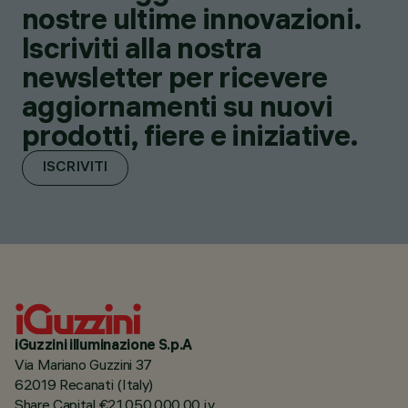
nostre ultime innovazioni.
Iscriviti alla nostra
newsletter per ricevere
aggiornamenti su nuovi
prodotti, fiere e iniziative.
ISCRIVITI
iGuzzini illuminazione S.p.A
Via Mariano Guzzini 37
62019 Recanati (Italy)
Share Capital €21.050.000,00 i.v.