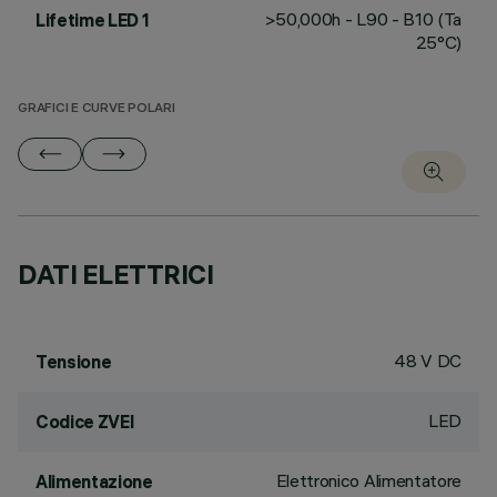
>50,000h - L90 - B10 (Ta
Lifetime LED 1
25°C)
GRAFICI E CURVE POLARI
DATI ELETTRICI
48 V DC
Tensione
LED
Codice ZVEI
Elettronico Alimentatore
Alimentazione