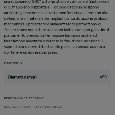
una rotazione di 360° attorno all'asse verticale e l’inclinazione
di 90° su piano orizzontale. Il gruppo ottico in posizione
arretrata garantisce un elevato comfort visivo. Lente ad alta
definizione in materiale termoplastico. La dotazione di blocchi
meccanici sul proiettore e sull’adattatore permettono di
fissare i movimenti di rotazione ed inclinazione per garantire il
puntamento preciso dell'emissione luminosa anche ad
installazione avvenuta o durante le fasi di manutenzione. Il
vano ottico è corredato di anello porta-accessori adatto a
contenere un accessorio piano.
DIMENSIONI
ø55
Diametro (mm)
PERFORMANCE TECNICHE
Conforme alla EN60598-1 e alle normative pertinenti.