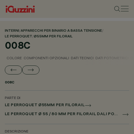
INTERNI
/
APPARECCHI PER BINARIO A BASSA TENSIONE
/
LE PERROQUET
/
Ø55MM PER FILORAIL
008C
COLORE
COMPONENTI OPZIONALI
DATI TECNICI
DATI FOTOMETRICI
D
008C
PARTE DI
LE PERROQUET Ø55MM PER FILORAIL
LE PERROQUET Ø 55 / 80 MM PER FILORAIL DALI POWERLINE
DESCRIZIONE