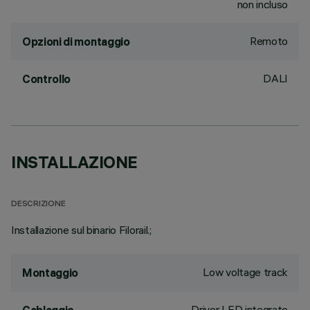
non incluso
Remoto
Opzioni di montaggio
DALI
Controllo
INSTALLAZIONE
DESCRIZIONE
Installazione sul binario Filorail.;
Low voltage track
Montaggio
Driver LED integrato