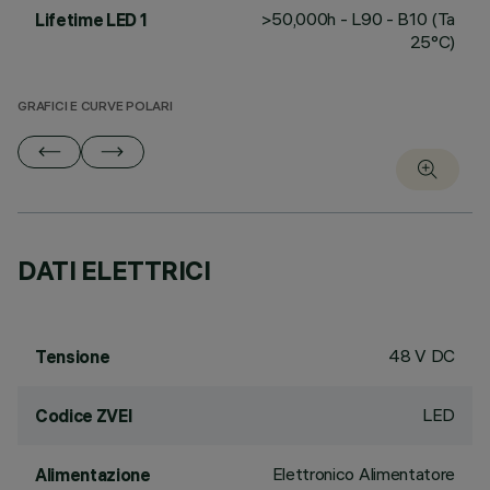
>50,000h - L90 - B10 (Ta
Lifetime LED 1
25°C)
GRAFICI E CURVE POLARI
DATI ELETTRICI
48 V DC
Tensione
LED
Codice ZVEI
Elettronico Alimentatore
Alimentazione