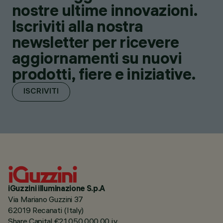
nostre ultime innovazioni.
Iscriviti alla nostra
newsletter per ricevere
aggiornamenti su nuovi
prodotti, fiere e iniziative.
ISCRIVITI
iGuzzini illuminazione S.p.A
Via Mariano Guzzini 37
62019 Recanati (Italy)
Share Capital €21.050.000,00 i.v.