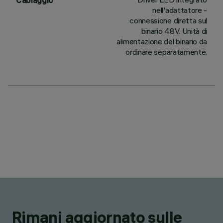
Cablaggio
nell'adattatore -
connessione diretta sul
binario 48V. Unità di
alimentazione del binario da
ordinare separatamente.
Rimani aggiornato sulle