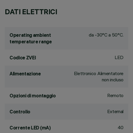
DATI ELETTRICI
da -30°C a 50°C.
Operating ambient
temperature range
LED
Codice ZVEI
Elettronico Alimentatore
Alimentazione
non incluso
Remoto
Opzioni di montaggio
External
Controllo
40
Corrente LED (mA)