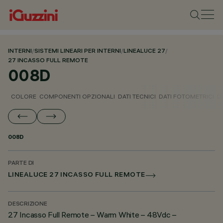
INTERNI
/
SISTEMI LINEARI PER INTERNI
/
LINEALUCE 27
/
27 INCASSO FULL REMOTE
008D
COLORE
COMPONENTI OPZIONALI
DATI TECNICI
DATI FOTOMETRICI
D
008D
PARTE DI
LINEALUCE 27 INCASSO FULL REMOTE
DESCRIZIONE
27 Incasso Full Remote – Warm White – 48Vdc –