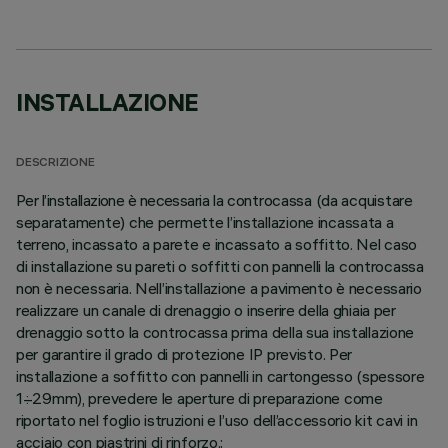
INSTALLAZIONE
DESCRIZIONE
Per l’installazione è necessaria la controcassa (da acquistare
separatamente) che permette l’installazione incassata a
terreno, incassato a parete e incassato a soffitto. Nel caso
di installazione su pareti o soffitti con pannelli la controcassa
non è necessaria. Nell’installazione a pavimento è necessario
realizzare un canale di drenaggio o inserire della ghiaia per
drenaggio sotto la controcassa prima della sua installazione
per garantire il grado di protezione IP previsto. Per
installazione a soffitto con pannelli in cartongesso (spessore
1÷29mm), prevedere le aperture di preparazione come
riportato nel foglio istruzioni e l’uso dell’accessorio kit cavi in
acciaio con piastrini di rinforzo.;