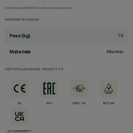
Conforme alla EN60598-1 e alle normative pertinenti.
PROPRIETÀ FISICHE
1.9
Peso (kg)
Alluminio
Materiale
CERTIFICAZIONI DEL PRODOTTO
CE
EAC
ENEC-03
RETILAP
UK CONFORMITY