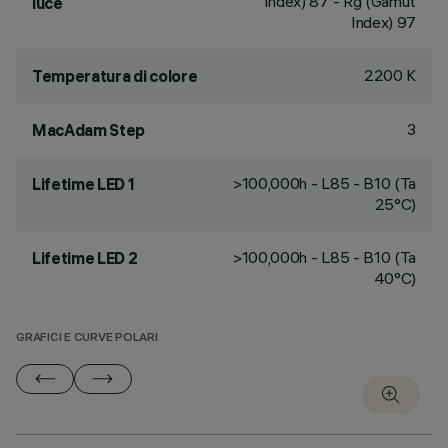
Index) 87 - Rg (Gamut
luce
Index) 97
2200 K
Temperatura di colore
3
MacAdam Step
>100,000h - L85 - B10 (Ta
Lifetime LED 1
25°C)
>100,000h - L85 - B10 (Ta
Lifetime LED 2
40°C)
GRAFICI E CURVE POLARI