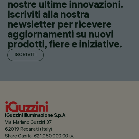
nostre ultime innovazioni.
Iscriviti alla nostra
newsletter per ricevere
aggiornamenti su nuovi
prodotti, fiere e iniziative.
ISCRIVITI
iGuzzini illuminazione S.p.A
Via Mariano Guzzini 37
62019 Recanati (Italy)
Share Capital €21.050.000,00 i.v.