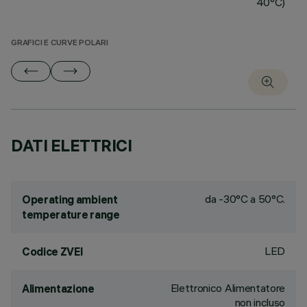
40°C)
GRAFICI E CURVE POLARI
DATI ELETTRICI
da -30°C a 50°C.
Operating ambient
temperature range
LED
Codice ZVEI
Elettronico Alimentatore
Alimentazione
non incluso