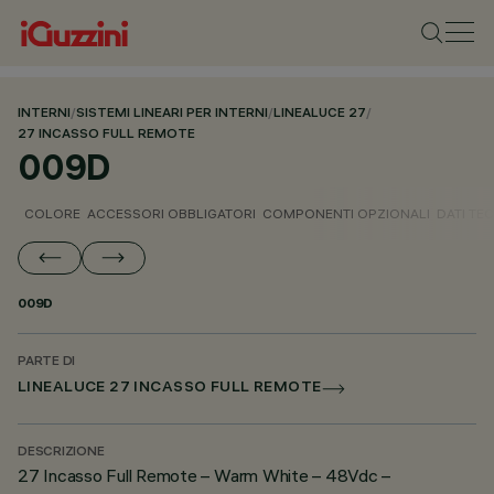
INTERNI
/
SISTEMI LINEARI PER INTERNI
/
LINEALUCE 27
/
27 INCASSO FULL REMOTE
009D
COLORE
ACCESSORI OBBLIGATORI
COMPONENTI OPZIONALI
DATI TEC
009D
PARTE DI
LINEALUCE 27 INCASSO FULL REMOTE
DESCRIZIONE
27 Incasso Full Remote – Warm White – 48Vdc –