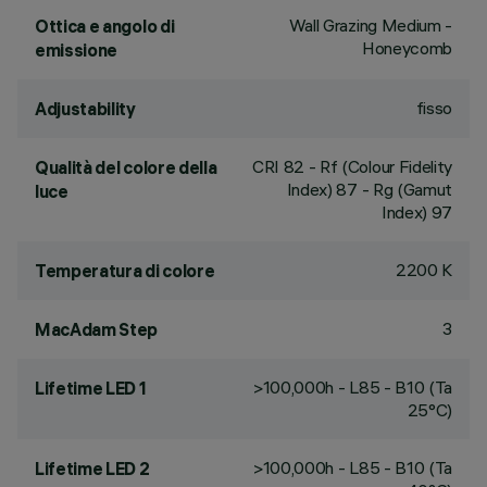
Wall Grazing Medium -
Ottica e angolo di
Honeycomb
emissione
fisso
Adjustability
CRI
82
- Rf (Colour Fidelity
Qualità del colore della
Index) 87 - Rg (Gamut
luce
Index) 97
2200 K
Temperatura di colore
3
MacAdam Step
>100,000h - L85 - B10 (Ta
Lifetime LED 1
25°C)
>100,000h - L85 - B10 (Ta
Lifetime LED 2