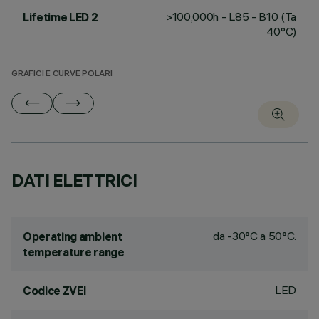
>100,000h - L85 - B10 (Ta
Lifetime LED 2
40°C)
GRAFICI E CURVE POLARI
DATI ELETTRICI
da -30°C a 50°C.
Operating ambient
temperature range
LED
Codice ZVEI