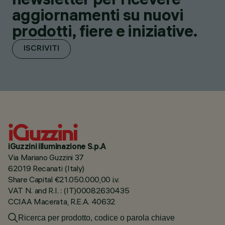
aggiornamenti su nuovi
prodotti, fiere e iniziative.
ISCRIVITI
iGuzzini illuminazione S.p.A
Via Mariano Guzzini 37
62019 Recanati (Italy)
Share Capital €21.050.000,00 i.v.
VAT N. and R.I. : (IT)00082630435
CCIAA Macerata, R.E.A. 40632