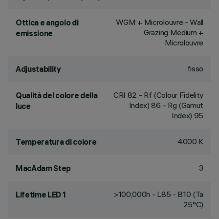
WGM + Microlouvre - Wall
Ottica e angolo di
Grazing Medium +
emissione
Microlouvre
fisso
Adjustability
CRI
82
- Rf (Colour Fidelity
Qualità del colore della
Index) 86 - Rg (Gamut
luce
Index) 95
4000 K
Temperatura di colore
3
MacAdam Step
>100,000h - L85 - B10 (Ta
Lifetime LED 1
25°C)