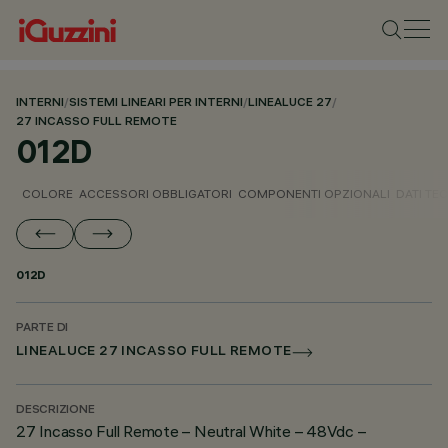
INTERNI
/
SISTEMI LINEARI PER INTERNI
/
LINEALUCE 27
/
27 INCASSO FULL REMOTE
012D
COLORE
ACCESSORI OBBLIGATORI
COMPONENTI OPZIONALI
DATI TEC
012D
PARTE DI
LINEALUCE 27 INCASSO FULL REMOTE
DESCRIZIONE
27 Incasso Full Remote – Neutral White – 48Vdc –