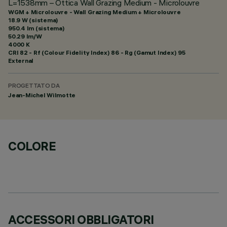
L=1538mm – Ottica Wall Grazing Medium - Microlouvre
WGM + Microlouvre - Wall Grazing Medium + Microlouvre
18.9 W (sistema)
950.4 lm (sistema)
50.29 lm/W
4000 K
CRI
82
- Rf (Colour Fidelity Index) 86 - Rg (Gamut Index) 95
External
PROGETTATO DA
Jean-Michel Wilmotte
COLORE
ACCESSORI OBBLIGATORI