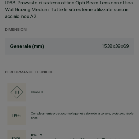
IP68. Provvisto di sistema ottico Opti Beam Lens con ottica
Wall Grazing Medium. Tutte le viti esterne utilizzate sono in
acciaio inox A2.
DIMENSIONI
1538x39x69
Generale (mm)
PERFORMANCE TECNICHE
Classe III
Completamente protetto contro la penetrazione della polvere, protetto contro le
onde.
IP68 1m