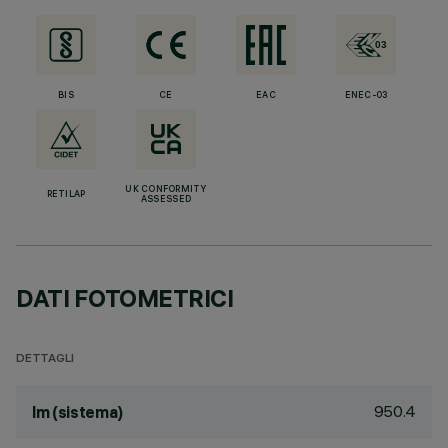
BIS
CE
EAC
ENEC-03
UK CONFORMITY
RETILAP
ASSESSED
DATI FOTOMETRICI
DETTAGLI
950.4
lm (sistema)