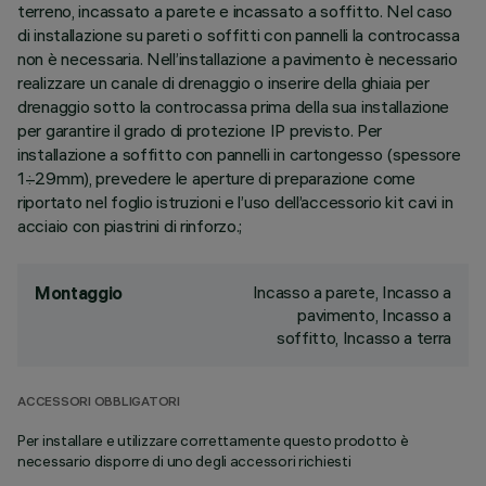
terreno, incassato a parete e incassato a soffitto. Nel caso
di installazione su pareti o soffitti con pannelli la controcassa
non è necessaria. Nell’installazione a pavimento è necessario
realizzare un canale di drenaggio o inserire della ghiaia per
drenaggio sotto la controcassa prima della sua installazione
per garantire il grado di protezione IP previsto. Per
installazione a soffitto con pannelli in cartongesso (spessore
1÷29mm), prevedere le aperture di preparazione come
riportato nel foglio istruzioni e l’uso dell’accessorio kit cavi in
acciaio con piastrini di rinforzo.;
Incasso a parete, Incasso a
Montaggio
pavimento, Incasso a
soffitto, Incasso a terra
ACCESSORI OBBLIGATORI
Per installare e utilizzare correttamente questo prodotto è
necessario disporre di uno degli accessori richiesti