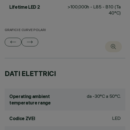
>100,000h - L85 - B10 (Ta
Lifetime LED 2
40°C)
GRAFICI E CURVE POLARI
DATI ELETTRICI
da -30°C a 50°C.
Operating ambient
temperature range
LED
Codice ZVEI