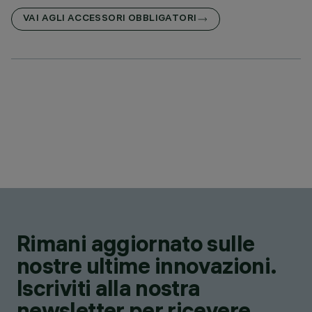
VAI AGLI ACCESSORI OBBLIGATORI
Rimani aggiornato sulle
nostre ultime innovazioni.
Iscriviti alla nostra
newsletter per ricevere