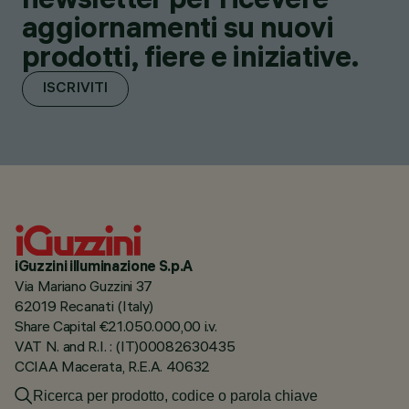
aggiornamenti su nuovi
prodotti, fiere e iniziative.
ISCRIVITI
iGuzzini illuminazione S.p.A
Via Mariano Guzzini 37
62019 Recanati (Italy)
Share Capital €21.050.000,00 i.v.
VAT N. and R.I. : (IT)00082630435
CCIAA Macerata, R.E.A. 40632