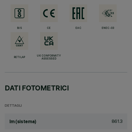
BIS
CE
EAC
ENEC-03
UK CONFORMITY
RETILAP
ASSESSED
DATI FOTOMETRICI
DETTAGLI
861.3
lm (sistema)