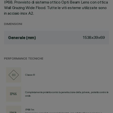
IP68. Provvisto di sistema ottico Opti Beam Lens con ottica
Wall Grazing Wide Flood. Tutte le viti esterne utilizzate sono
in acciaio inox A2.
DIMENSIONI
1538x39x69
Generale (mm)
PERFORMANCE TECNICHE
Classe III
Completamente protetto contro la penetrazione della polvere, protetto contro le
onde.
IP68 1m