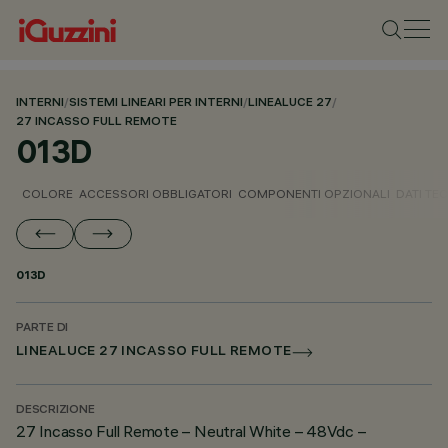
INTERNI
/
SISTEMI LINEARI PER INTERNI
/
LINEALUCE 27
/
27 INCASSO FULL REMOTE
013D
COLORE
ACCESSORI OBBLIGATORI
COMPONENTI OPZIONALI
DATI TEC
013D
PARTE DI
LINEALUCE 27 INCASSO FULL REMOTE
DESCRIZIONE
27 Incasso Full Remote – Neutral White – 48Vdc –