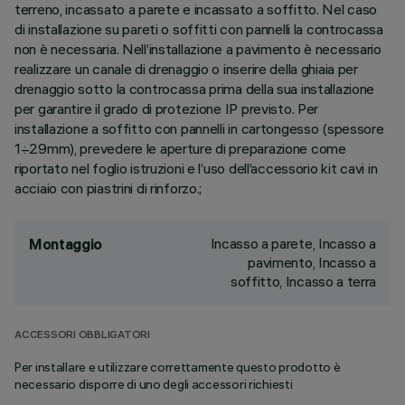
terreno, incassato a parete e incassato a soffitto. Nel caso
di installazione su pareti o soffitti con pannelli la controcassa
non è necessaria. Nell’installazione a pavimento è necessario
realizzare un canale di drenaggio o inserire della ghiaia per
drenaggio sotto la controcassa prima della sua installazione
per garantire il grado di protezione IP previsto. Per
installazione a soffitto con pannelli in cartongesso (spessore
1÷29mm), prevedere le aperture di preparazione come
riportato nel foglio istruzioni e l’uso dell’accessorio kit cavi in
acciaio con piastrini di rinforzo.;
Incasso a parete, Incasso a
Montaggio
pavimento, Incasso a
soffitto, Incasso a terra
ACCESSORI OBBLIGATORI
Per installare e utilizzare correttamente questo prodotto è
necessario disporre di uno degli accessori richiesti