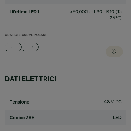
>50,000h - L90 - B10 (Ta
Lifetime LED 1
25°C)
GRAFICI E CURVE POLARI
DATI ELETTRICI
48 V DC
Tensione
LED
Codice ZVEI