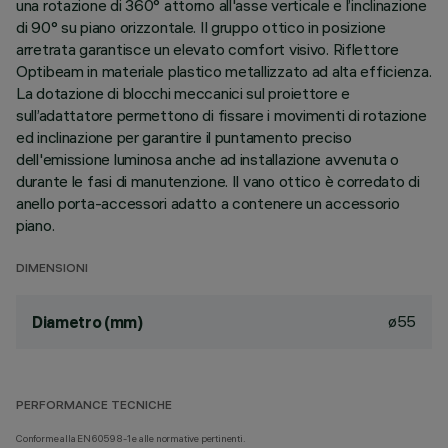
una rotazione di 360° attorno all'asse verticale e l’inclinazione
di 90° su piano orizzontale. Il gruppo ottico in posizione
arretrata garantisce un elevato comfort visivo. Riflettore
Optibeam in materiale plastico metallizzato ad alta efficienza.
La dotazione di blocchi meccanici sul proiettore e
sull’adattatore permettono di fissare i movimenti di rotazione
ed inclinazione per garantire il puntamento preciso
dell'emissione luminosa anche ad installazione avvenuta o
durante le fasi di manutenzione. Il vano ottico è corredato di
anello porta-accessori adatto a contenere un accessorio
piano.
DIMENSIONI
ø55
Diametro (mm)
PERFORMANCE TECNICHE
Conforme alla EN60598-1 e alle normative pertinenti.