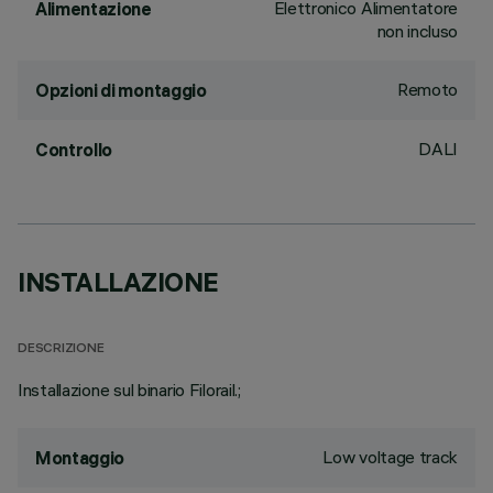
Elettronico Alimentatore
Alimentazione
non incluso
Remoto
Opzioni di montaggio
DALI
Controllo
INSTALLAZIONE
DESCRIZIONE
Installazione sul binario Filorail.;
Low voltage track
Montaggio