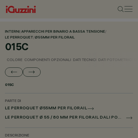
INTERNI
/
APPARECCHI PER BINARIO A BASSA TENSIONE
/
LE PERROQUET
/
Ø55MM PER FILORAIL
015C
COLORE
COMPONENTI OPZIONALI
DATI TECNICI
DATI FOTOMETRICI
D
015C
PARTE DI
LE PERROQUET Ø55MM PER FILORAIL
LE PERROQUET Ø 55 / 80 MM PER FILORAIL DALI POWERLINE
DESCRIZIONE