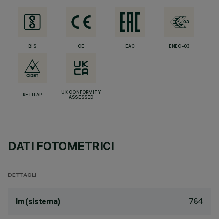
BIS
CE
EAC
ENEC-03
UK CONFORMITY
RETILAP
ASSESSED
DATI FOTOMETRICI
DETTAGLI
784
lm (sistema)