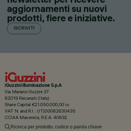
aggiornamenti su nuovi
prodotti, fiere e iniziative.
ISCRIVITI
iGuzzini illuminazione S.p.A
Via Mariano Guzzini 37
62019 Recanati (Italy)
Share Capital €21.050.000,00 i.v.
VAT N. and R.I. : (IT)00082630435
CCIAA Macerata, R.E.A. 40632