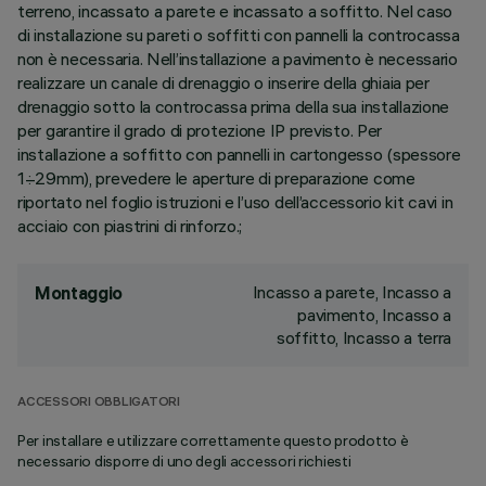
terreno, incassato a parete e incassato a soffitto. Nel caso
di installazione su pareti o soffitti con pannelli la controcassa
non è necessaria. Nell’installazione a pavimento è necessario
realizzare un canale di drenaggio o inserire della ghiaia per
drenaggio sotto la controcassa prima della sua installazione
per garantire il grado di protezione IP previsto. Per
installazione a soffitto con pannelli in cartongesso (spessore
1÷29mm), prevedere le aperture di preparazione come
riportato nel foglio istruzioni e l’uso dell’accessorio kit cavi in
acciaio con piastrini di rinforzo.;
Incasso a parete, Incasso a
Montaggio
pavimento, Incasso a
soffitto, Incasso a terra
ACCESSORI OBBLIGATORI
Per installare e utilizzare correttamente questo prodotto è
necessario disporre di uno degli accessori richiesti