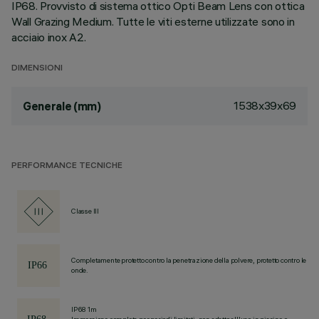
IP68. Provvisto di sistema ottico Opti Beam Lens con ottica
Wall Grazing Medium. Tutte le viti esterne utilizzate sono in
acciaio inox A2.
DIMENSIONI
1538x39x69
Generale (mm)
PERFORMANCE TECNICHE
Classe III
Completamente protetto contro la penetrazione della polvere, protetto contro le
onde.
IP68 1m