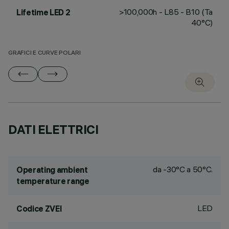
>100,000h - L85 - B10 (Ta
Lifetime LED 2
40°C)
GRAFICI E CURVE POLARI
DATI ELETTRICI
da -30°C a 50°C.
Operating ambient
temperature range
LED
Codice ZVEI