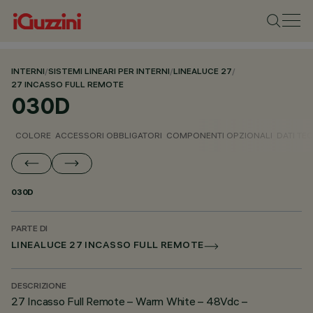
INTERNI
/
SISTEMI LINEARI PER INTERNI
/
LINEALUCE 27
/
27 INCASSO FULL REMOTE
030D
COLORE
ACCESSORI OBBLIGATORI
COMPONENTI OPZIONALI
DATI TEC
030D
PARTE DI
LINEALUCE 27 INCASSO FULL REMOTE
DESCRIZIONE
27 Incasso Full Remote – Warm White – 48Vdc –