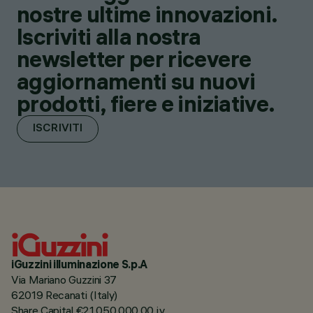
nostre ultime innovazioni.
Iscriviti alla nostra
newsletter per ricevere
aggiornamenti su nuovi
prodotti, fiere e iniziative.
ISCRIVITI
iGuzzini illuminazione S.p.A
Via Mariano Guzzini 37
62019 Recanati (Italy)
Share Capital €21.050.000,00 i.v.