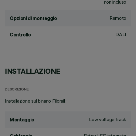
non incluso
Remoto
Opzioni di montaggio
DALI
Controllo
INSTALLAZIONE
DESCRIZIONE
Installazione sul binario Filorail.;
Low voltage track
Montaggio
Driver LED integrato