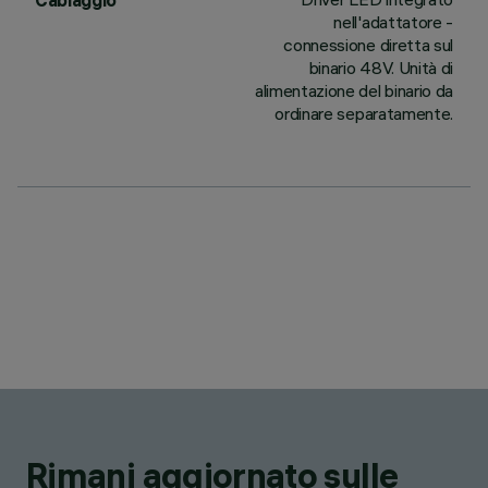
Cablaggio
nell'adattatore -
connessione diretta sul
binario 48V. Unità di
alimentazione del binario da
ordinare separatamente.
Rimani aggiornato sulle