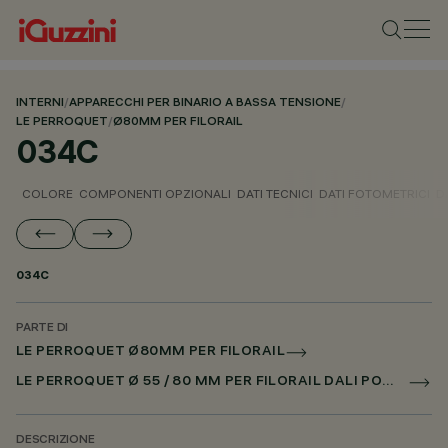
INTERNI
/
APPARECCHI PER BINARIO A BASSA TENSIONE
/
LE PERROQUET
/
Ø80MM PER FILORAIL
034C
COLORE
COMPONENTI OPZIONALI
DATI TECNICI
DATI FOTOMETRICI
D
034C
PARTE DI
LE PERROQUET Ø80MM PER FILORAIL
LE PERROQUET Ø 55 / 80 MM PER FILORAIL DALI POWERLINE
DESCRIZIONE