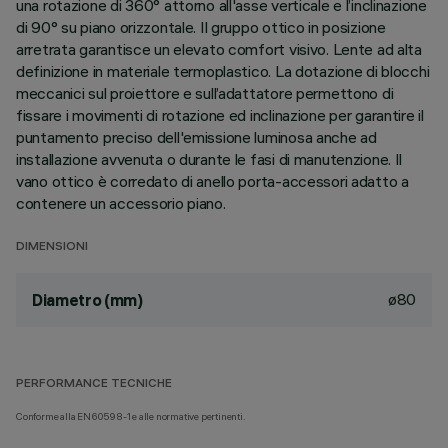
una rotazione di 360° attorno all'asse verticale e l’inclinazione
di 90° su piano orizzontale. Il gruppo ottico in posizione
arretrata garantisce un elevato comfort visivo. Lente ad alta
definizione in materiale termoplastico. La dotazione di blocchi
meccanici sul proiettore e sull’adattatore permettono di
fissare i movimenti di rotazione ed inclinazione per garantire il
puntamento preciso dell'emissione luminosa anche ad
installazione avvenuta o durante le fasi di manutenzione. Il
vano ottico è corredato di anello porta-accessori adatto a
contenere un accessorio piano.
DIMENSIONI
ø80
Diametro (mm)
PERFORMANCE TECNICHE
Conforme alla EN60598-1 e alle normative pertinenti.