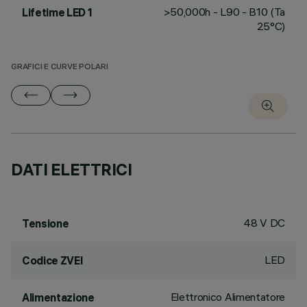
>50,000h - L90 - B10 (Ta
Lifetime LED 1
25°C)
GRAFICI E CURVE POLARI
DATI ELETTRICI
48 V DC
Tensione
LED
Codice ZVEI
Elettronico Alimentatore
Alimentazione