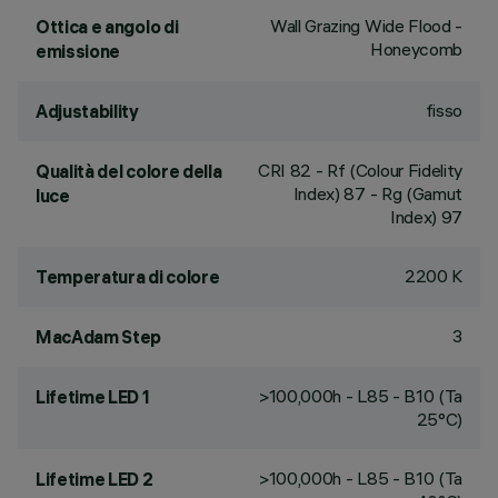
Wall Grazing Wide Flood -
Ottica e angolo di
Honeycomb
emissione
fisso
Adjustability
CRI
82
- Rf (Colour Fidelity
Qualità del colore della
Index) 87 - Rg (Gamut
luce
Index) 97
2200 K
Temperatura di colore
3
MacAdam Step
>100,000h - L85 - B10 (Ta
Lifetime LED 1
25°C)
>100,000h - L85 - B10 (Ta
Lifetime LED 2