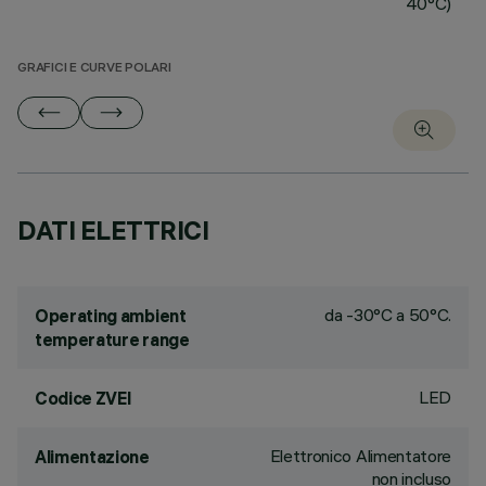
40°C)
GRAFICI E CURVE POLARI
DATI ELETTRICI
da -30°C a 50°C.
Operating ambient
temperature range
LED
Codice ZVEI
Elettronico Alimentatore
Alimentazione
non incluso