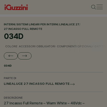
INTERNI
/
SISTEMI LINEARI PER INTERNI
/
LINEALUCE 27
/
27 INCASSO FULL REMOTE
034D
COLORE
ACCESSORI OBBLIGATORI
COMPONENTI OPZIONALI
DATI TEC
034D
PARTE DI
LINEALUCE 27 INCASSO FULL REMOTE
DESCRIZIONE
27 Incasso Full Remote – Warm White – 48Vdc –