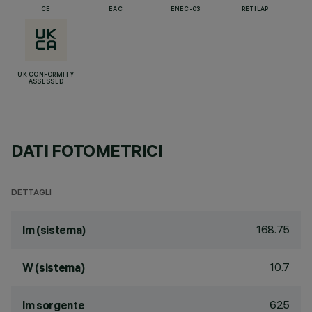
CE
EAC
ENEC-03
RETILAP
UK CONFORMITY
ASSESSED
DATI FOTOMETRICI
DETTAGLI
168.75
lm (sistema)
10.7
W (sistema)
625
lm sorgente