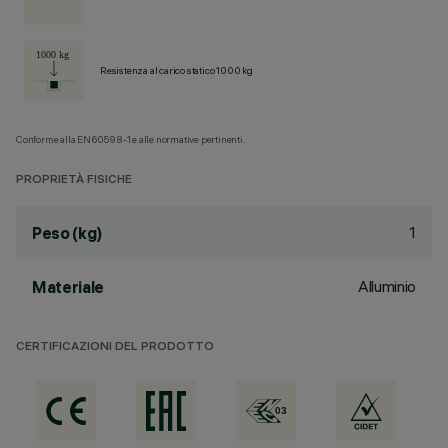
Resistenza al carico statico 1000 kg
Conforme alla EN60598-1 e alle normative pertinenti.
PROPRIETÀ FISICHE
1
Peso (kg)
Alluminio
Materiale
CERTIFICAZIONI DEL PRODOTTO