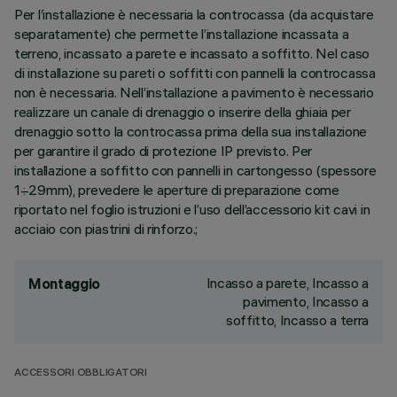
Per l’installazione è necessaria la controcassa (da acquistare
separatamente) che permette l’installazione incassata a
terreno, incassato a parete e incassato a soffitto. Nel caso
di installazione su pareti o soffitti con pannelli la controcassa
non è necessaria. Nell’installazione a pavimento è necessario
realizzare un canale di drenaggio o inserire della ghiaia per
drenaggio sotto la controcassa prima della sua installazione
per garantire il grado di protezione IP previsto. Per
installazione a soffitto con pannelli in cartongesso (spessore
1÷29mm), prevedere le aperture di preparazione come
riportato nel foglio istruzioni e l’uso dell’accessorio kit cavi in
acciaio con piastrini di rinforzo.;
Incasso a parete, Incasso a
Montaggio
pavimento, Incasso a
soffitto, Incasso a terra
ACCESSORI OBBLIGATORI