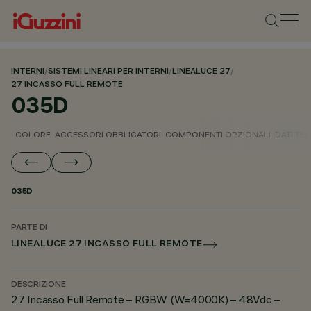
INTERNI
/
SISTEMI LINEARI PER INTERNI
/
LINEALUCE 27
/
27 INCASSO FULL REMOTE
035D
COLORE
ACCESSORI OBBLIGATORI
COMPONENTI OPZIONALI
DATI TEC
035D
PARTE DI
LINEALUCE 27 INCASSO FULL REMOTE
DESCRIZIONE
27 Incasso Full Remote – RGBW (W=4000K) – 48Vdc –