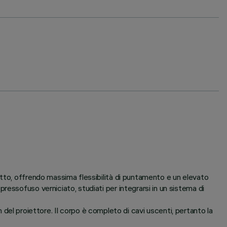
itto, offrendo massima flessibilità di puntamento e un elevato
essofuso verniciato, studiati per integrarsi in un sistema di
gn del proiettore. Il corpo è completo di cavi uscenti, pertanto la