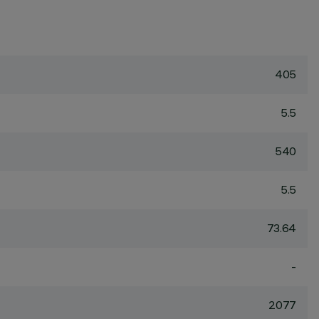
405
5.5
540
5.5
73.64
-
2077