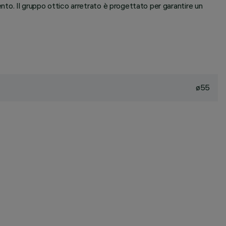
ento. Il gruppo ottico arretrato è progettato per garantire un
ø55