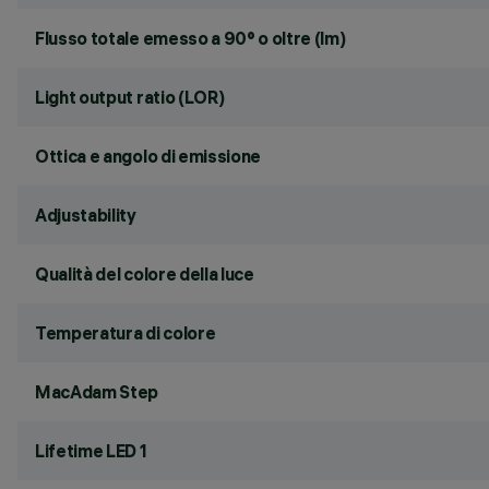
Flusso totale emesso a 90° o oltre (lm)
Light output ratio (LOR)
Ottica e angolo di emissione
Adjustability
Qualità del colore della luce
Temperatura di colore
MacAdam Step
Lifetime LED 1