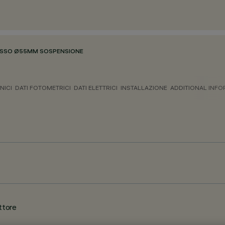
ASSO Ø55MM SOSPENSIONE
NICI
DATI FOTOMETRICI
DATI ELETTRICI
INSTALLAZIONE
ADDITIONAL INF
ttore