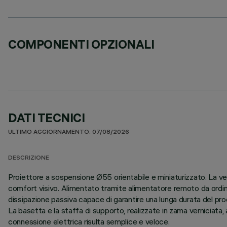
COMPONENTI OPZIONALI
DATI TECNICI
ULTIMO AGGIORNAMENTO: 07/08/2026
DESCRIZIONE
Proiettore a sospensione Ø55 orientabile e miniaturizzato. La ve
comfort visivo. Alimentato tramite alimentatore remoto da ordina
dissipazione passiva capace di garantire una lunga durata del pro
La basetta e la staffa di supporto, realizzate in zama verniciata, a
connessione elettrica risulta semplice e veloce.