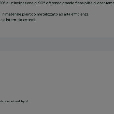
° e un’inclinazione di 90°, offrendo grande flessibilità di orientam
n materiale plastico metallizzato ad alta efficienza.
sia interni sia esterni.
o la penetrazione di liquidi.