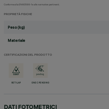
Conforme alla EN60598-1 e alle normative pertinenti.
PROPRIETÀ FISICHE
Peso (kg)
Materiale
CERTIFICAZIONI DEL PRODOTTO
RETILAP
ENEC PENDING
DATI FOTOMETRICI