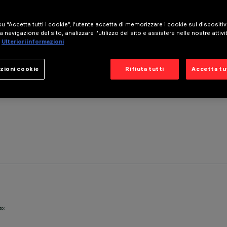
u “Accetta tutti i cookie”, l'utente accetta di memorizzare i cookie sul dispositi
a navigazione del sito, analizzare l'utilizzo del sito e assistere nelle nostre attivi
Ulteriori informazioni
zioni cookie
Rifiuta tutti
Accetta tut
to: