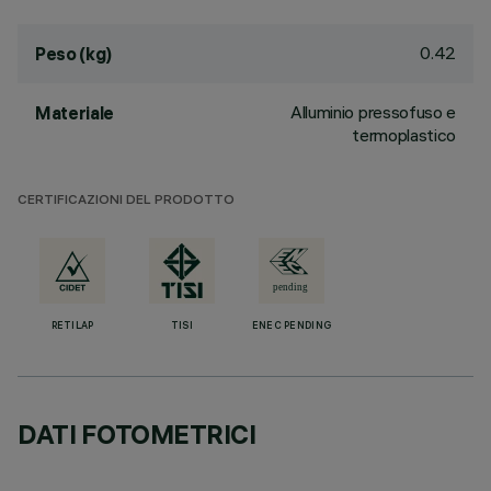
0.42
Peso (kg)
Alluminio pressofuso e
Materiale
termoplastico
CERTIFICAZIONI DEL PRODOTTO
RETILAP
TISI
ENEC PENDING
DATI FOTOMETRICI