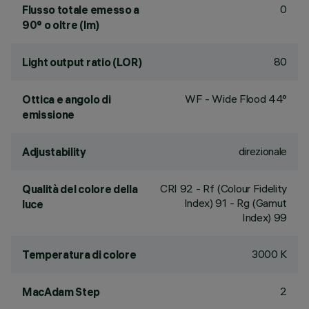
0
Flusso totale emesso a
90° o oltre (lm)
80
Light output ratio (LOR)
WF - Wide Flood 44°
Ottica e angolo di
emissione
direzionale
Adjustability
CRI
92
- Rf (Colour Fidelity
Qualità del colore della
Index) 91 - Rg (Gamut
luce
Index) 99
3000 K
Temperatura di colore
2
MacAdam Step