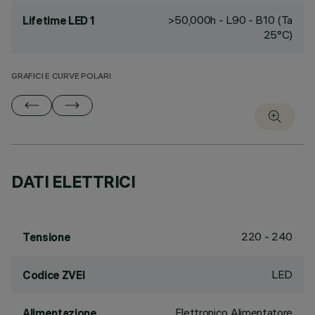
>50,000h - L90 - B10 (Ta
Lifetime LED 1
25°C)
GRAFICI E CURVE POLARI
DATI ELETTRICI
220 - 240
Tensione
LED
Codice ZVEI
Elettronico Alimentatore
Alimentazione