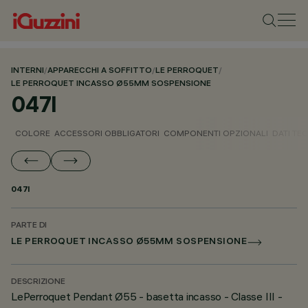
INTERNI
/
APPARECCHI A SOFFITTO
/
LE PERROQUET
/
LE PERROQUET INCASSO Ø55MM SOSPENSIONE
047I
COLORE
ACCESSORI OBBLIGATORI
COMPONENTI OPZIONALI
DATI TEC
047I
PARTE DI
LE PERROQUET INCASSO Ø55MM SOSPENSIONE
DESCRIZIONE
LePerroquet Pendant Ø55 - basetta incasso - Classe III -