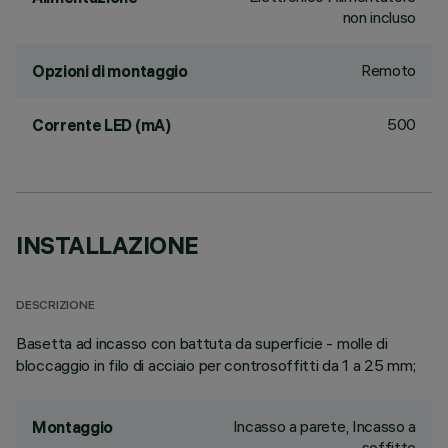
non incluso
Remoto
Opzioni di montaggio
500
Corrente LED (mA)
INSTALLAZIONE
DESCRIZIONE
Basetta ad incasso con battuta da superficie - molle di
bloccaggio in filo di acciaio per controsoffitti da 1 a 25 mm;
Incasso a parete, Incasso a
Montaggio
soffitto