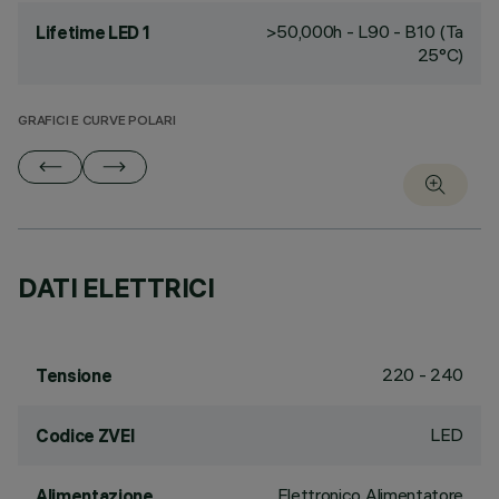
>50,000h - L90 - B10 (Ta
Lifetime LED 1
25°C)
GRAFICI E CURVE POLARI
DATI ELETTRICI
220 - 240
Tensione
LED
Codice ZVEI
Elettronico Alimentatore
Alimentazione