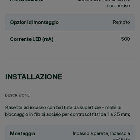
non incluso
Remoto
Opzioni di montaggio
500
Corrente LED (mA)
INSTALLAZIONE
DESCRIZIONE
Basetta ad incasso con battuta da superficie - molle di
bloccaggio in filo di acciaio per controsoffitti da 1 a 25 mm;
Incasso a parete, Incasso a
Montaggio
soffitto