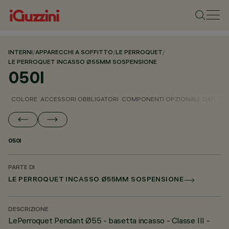
INTERNI
/
APPARECCHI A SOFFITTO
/
LE PERROQUET
/
LE PERROQUET INCASSO Ø55MM SOSPENSIONE
050I
COLORE
ACCESSORI OBBLIGATORI
COMPONENTI OPZIONALI
DATI TEC
050I
PARTE DI
LE PERROQUET INCASSO Ø55MM SOSPENSIONE
DESCRIZIONE
LePerroquet Pendant Ø55 - basetta incasso - Classe III -