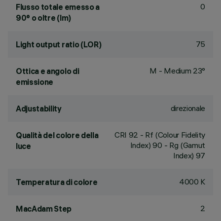
0
Flusso totale emesso a
90° o oltre (lm)
75
Light output ratio (LOR)
M - Medium 23°
Ottica e angolo di
emissione
direzionale
Adjustability
CRI
92
- Rf (Colour Fidelity
Qualità del colore della
Index) 90 - Rg (Gamut
luce
Index) 97
4000 K
Temperatura di colore
2
MacAdam Step