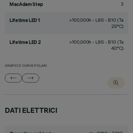
3
MacAdam Step
>100,000h - L85 - B10 (Ta
Lifetime LED 1
25°C)
>100,000h - L85 - B10 (Ta
Lifetime LED 2
40°C)
GRAFICI E CURVE POLARI
DATI ELETTRICI