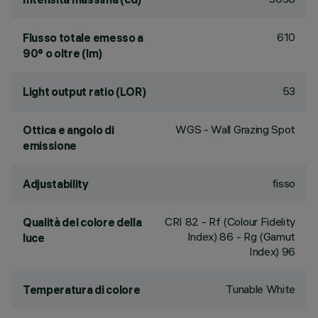
610
Flusso totale emesso a
90° o oltre (lm)
53
Light output ratio (LOR)
WGS - Wall Grazing Spot
Ottica e angolo di
emissione
fisso
Adjustability
CRI
82
- Rf (Colour Fidelity
Qualità del colore della
Index) 86 - Rg (Gamut
luce
Index) 96
Tunable White
Temperatura di colore