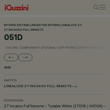
INTERNI
/
SISTEMI LINEARI PER INTERNI
/
LINEALUCE 27
/
27 INCASSO FULL REMOTE
051D
COLORE
COMPONENTI OPZIONALI
DATI TECNICI
DATI FOTOMETRICI
D
051D
PARTE DI
LINEALUCE 27 INCASSO FULL REMOTE
DESCRIZIONE
27 Incasso Full Remote – Tunable White (2700K | 4000K) –