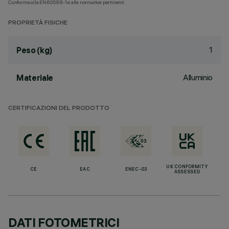
Conforme alla EN60598-1 e alle normative pertinenti.
PROPRIETÀ FISICHE
1
Peso (kg)
Alluminio
Materiale
CERTIFICAZIONI DEL PRODOTTO
UK CONFORMITY
CE
EAC
ENEC-03
ASSESSED
DATI FOTOMETRICI