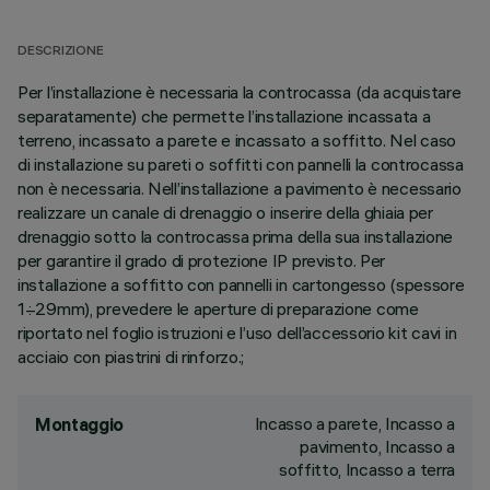
DESCRIZIONE
Per l’installazione è necessaria la controcassa (da acquistare
separatamente) che permette l’installazione incassata a
terreno, incassato a parete e incassato a soffitto. Nel caso
di installazione su pareti o soffitti con pannelli la controcassa
non è necessaria. Nell’installazione a pavimento è necessario
realizzare un canale di drenaggio o inserire della ghiaia per
drenaggio sotto la controcassa prima della sua installazione
per garantire il grado di protezione IP previsto. Per
installazione a soffitto con pannelli in cartongesso (spessore
1÷29mm), prevedere le aperture di preparazione come
riportato nel foglio istruzioni e l’uso dell’accessorio kit cavi in
acciaio con piastrini di rinforzo.;
Incasso a parete, Incasso a
Montaggio
pavimento, Incasso a
soffitto, Incasso a terra