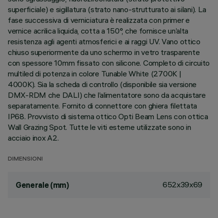
superficiale) e sigillatura (strato nano-strutturato ai silani). La
fase successiva di verniciatura è realizzata con primer e
vernice acrilica liquida, cotta a 150°, che fornisce un’alta
resistenza agli agenti atmosferici e ai raggi UV. Vano ottico
chiuso superiormente da uno schermo in vetro trasparente
con spessore 10mm fissato con silicone. Completo di circuito
multiled di potenza in colore Tunable White (2700K |
4000K). Sia la scheda di controllo (disponibile sia versione
DMX-RDM che DALI) che l’alimentatore sono da acquistare
separatamente. Fornito di connettore con ghiera filettata
IP68. Provvisto di sistema ottico Opti Beam Lens con ottica
Wall Grazing Spot. Tutte le viti esterne utilizzate sono in
acciaio inox A2.
DIMENSIONI
652x39x69
Generale (mm)