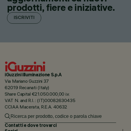
prodotti, fiere e iniziative.
ISCRIVITI
iGuzzini illuminazione S.p.A
Via Mariano Guzzini 37
62019 Recanati (Italy)
Share Capital €21.050.000,00 i.v.
VAT N. and R.I. : (IT)00082630435
CCIAA Macerata, R.E.A. 40632
Contatti e dove trovarci