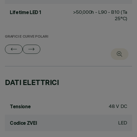
>50,000h - L90 - B10 (Ta
Lifetime LED 1
25°C)
GRAFICI E CURVE POLARI
DATI ELETTRICI
48 V DC
Tensione
LED
Codice ZVEI