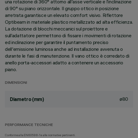
una rotazione di 360° attorno all'asse verticale e l’inclinazione
di 90° su piano orizzontale. Il gruppo ottico in posizione
arretrata garantisce un elevato comfort visivo. Riflettore
Optibeam in materiale plastico metallizzato ad alta efficienza.
La dotazione di blocchi meccanici sul proiettore e
sull’adattatore permettono di fissare i movimenti di rotazione
ed inclinazione per garantire il puntamento preciso
dell'emissione luminosa anche ad installazione avvenuta o
durante le fasi di manutenzione. Il vano ottico è corredato di
anello porta-accessori adatto a contenere un accessorio
piano.
DIMENSIONI
ø80
Diametro (mm)
PERFORMANCE TECNICHE
Conforme alla EN60598-1 e alle normative pertinenti.