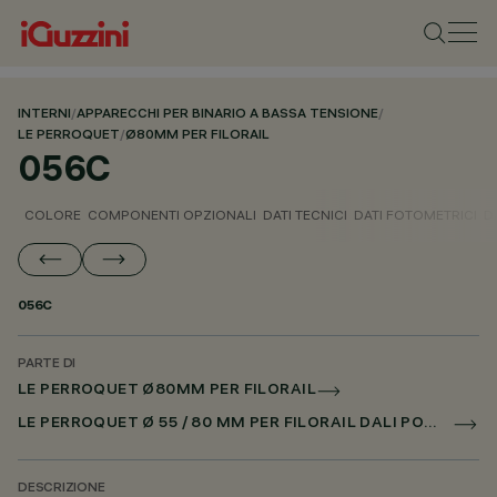
INTERNI
/
APPARECCHI PER BINARIO A BASSA TENSIONE
/
LE PERROQUET
/
Ø80MM PER FILORAIL
056C
COLORE
COMPONENTI OPZIONALI
DATI TECNICI
DATI FOTOMETRICI
D
056C
PARTE DI
LE PERROQUET Ø80MM PER FILORAIL
LE PERROQUET Ø 55 / 80 MM PER FILORAIL DALI POWERLINE
DESCRIZIONE