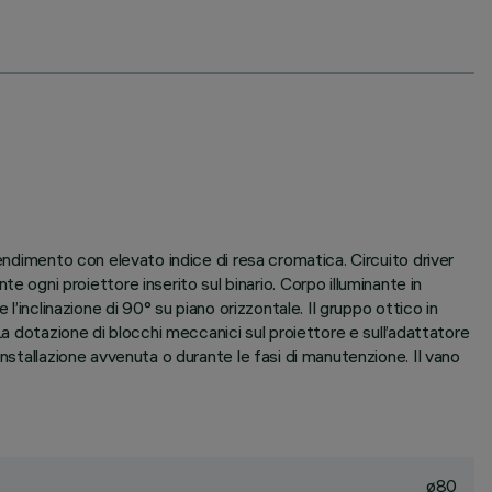
endimento con elevato indice di resa cromatica. Circuito driver
gni proiettore inserito sul binario. Corpo illuminante in
’inclinazione di 90° su piano orizzontale. Il gruppo ottico in
La dotazione di blocchi meccanici sul proiettore e sull’adattatore
nstallazione avvenuta o durante le fasi di manutenzione. Il vano
ø80