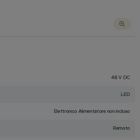
48 V DC
LED
Elettronico Alimentatore non incluso
Remoto