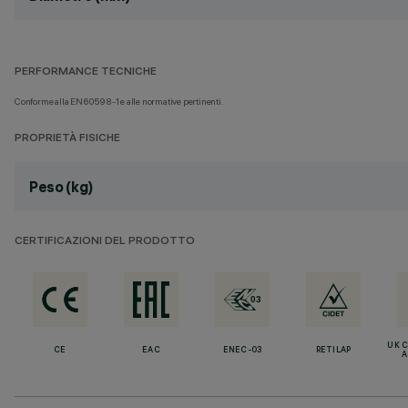
PERFORMANCE TECNICHE
Conforme alla EN60598-1 e alle normative pertinenti.
PROPRIETÀ FISICHE
Peso (kg)
CERTIFICAZIONI DEL PRODOTTO
UK 
CE
EAC
ENEC-03
RETILAP
A