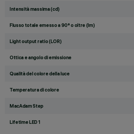
Intensità massima (cd)
Flusso totale emesso a 90° o oltre (lm)
Light output ratio (LOR)
Ottica e angolo di emissione
Qualità del colore della luce
Temperatura di colore
MacAdam Step
Lifetime LED 1