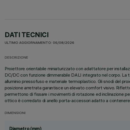
DATI TECNICI
ULTIMO AGGIORNAMENTO: 06/08/2026
DESCRIZIONE
Proiettore orientabile miniaturizzato con adattatore per installa
DC/DC con funzione dimmerabile DALI integrato nel corpo. La tec
alluminio pressofuso e materiale termoplastico. Gli snodi del proi
posizione arretrata garantisce un elevato comfort visivo. Riflett
permettono di fissare i movimenti di rotazione ed inclinazione pe
ottico è corredato di anello porta-accessori adatto a contenere
DIMENSIONI
Diametro (mm)