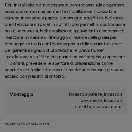
Per l’installazione è necessaria la controcassa (da acquistare
separatamente) che permette l’installazione incassata a
terreno, incassato a parete e incassato a soffitto. Nel caso
di installazione su pareti o soffitti con pannelli la controcassa
non è necessaria. Nell’installazione a pavimento è necessario
realizzare un canale di drenaggio o inserire della ghiaia per
drenaggio sotto la controcassa prima della sua installazione
per garantire il grado di protezione IP previsto. Per
installazione a soffitto con pannelli in cartongesso (spessore
1÷29mm), prevedere le aperture di preparazione come
riportato nel foglio istruzioni e l’uso dell’accessorio kit cavi in
acciaio con piastrini di rinforzo.;
Incasso a parete, Incasso a
Montaggio
pavimento, Incasso a
soffitto, Incasso a terra
ACCESSORI OBBLIGATORI