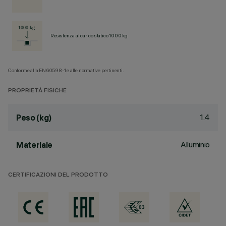
Resistenza al carico statico 1000 kg
Conforme alla EN60598-1 e alle normative pertinenti.
PROPRIETÀ FISICHE
1.4
Peso (kg)
Alluminio
Materiale
CERTIFICAZIONI DEL PRODOTTO