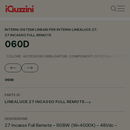
INTERNI
/
SISTEMI LINEARI PER INTERNI
/
LINEALUCE 27
/
27 INCASSO FULL REMOTE
060D
COLORE
ACCESSORI OBBLIGATORI
COMPONENTI OPZIONALI
DATI TEC
060D
PARTE DI
LINEALUCE 27 INCASSO FULL REMOTE
DESCRIZIONE
27 Incasso Full Remote – RGBW (W=4000K) – 48Vdc –