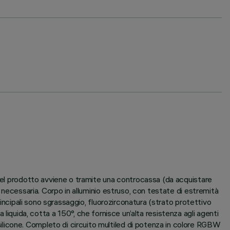
 del prodotto avviene o tramite una controcassa (da acquistare
 necessaria. Corpo in alluminio estruso, con testate di estremità
rincipali sono sgrassaggio, fluorozirconatura (strato protettivo
ca liquida, cotta a 150°, che fornisce un’alta resistenza agli agenti
licone. Completo di circuito multiled di potenza in colore RGBW