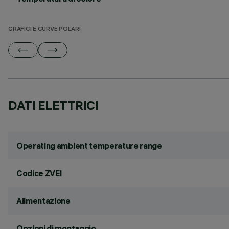
GRAFICI E CURVE POLARI
DATI ELETTRICI
Operating ambient temperature range
Codice ZVEI
Alimentazione
Opzioni di montaggio