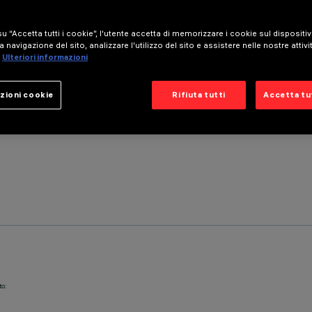
u “Accetta tutti i cookie”, l'utente accetta di memorizzare i cookie sul dispositi
a navigazione del sito, analizzare l'utilizzo del sito e assistere nelle nostre attivi
Ulteriori informazioni
zioni cookie
Rifiuta tutti
Accetta tut
to: