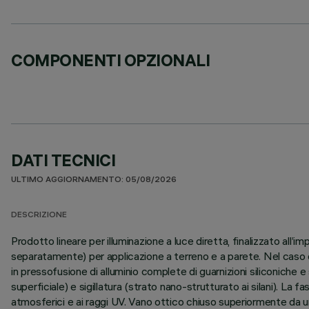
COMPONENTI OPZIONALI
DATI TECNICI
ULTIMO AGGIORNAMENTO: 05/08/2026
DESCRIZIONE
Prodotto lineare per illuminazione a luce diretta, finalizzato a
separatamente) per applicazione a terreno e a parete. Nel caso di
in pressofusione di alluminio complete di guarnizioni siliconiche 
superficiale) e sigillatura (strato nano-strutturato ai silani). La f
atmosferici e ai raggi UV. Vano ottico chiuso superiormente da 