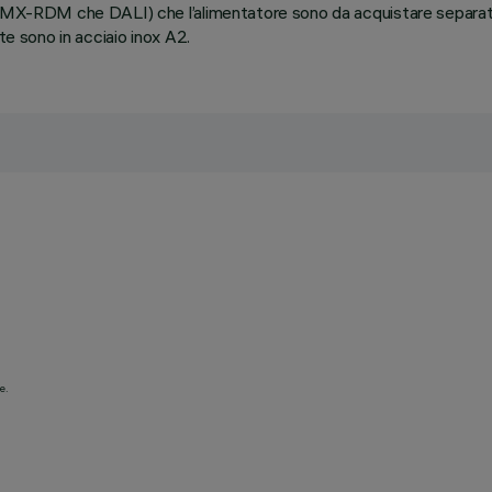
e DMX-RDM che DALI) che l’alimentatore sono da acquistare separat
te sono in acciaio inox A2.
e.