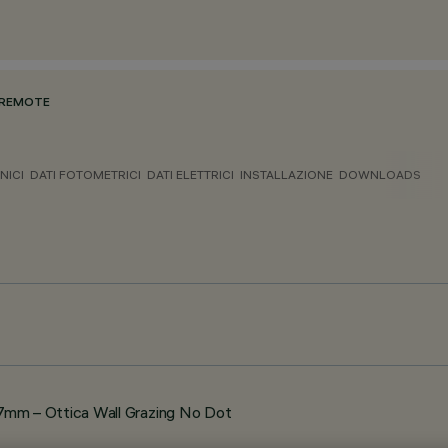
 REMOTE
NICI
DATI FOTOMETRICI
DATI ELETTRICI
INSTALLAZIONE
DOWNLOADS
m – Ottica Wall Grazing No Dot