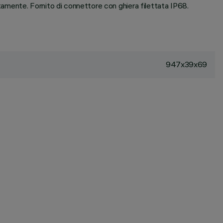
amente. Fornito di connettore con ghiera filettata IP68.
947x39x69