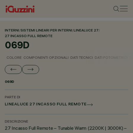
INTERNI
/
SISTEMI LINEARI PER INTERNI
/
LINEALUCE 27
/
27 INCASSO FULL REMOTE
069D
COLORE
COMPONENTI OPZIONALI
DATI TECNICI
DATI FOTOMETRICI
D
069D
PARTE DI
LINEALUCE 27 INCASSO FULL REMOTE
DESCRIZIONE
27 Incasso Full Remote – Tunable Warm (2200K | 3000K) –