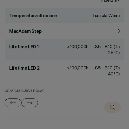
Index) 97
Tunable Warm
Temperatura di colore
3
MacAdam Step
>100,000h - L85 - B10 (Ta
Lifetime LED 1
25°C)
>100,000h - L85 - B10 (Ta
Lifetime LED 2
40°C)
GRAFICI E CURVE POLARI