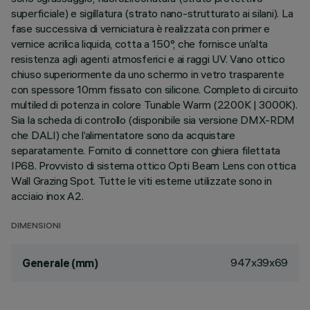
superficiale) e sigillatura (strato nano-strutturato ai silani). La
fase successiva di verniciatura è realizzata con primer e
vernice acrilica liquida, cotta a 150°, che fornisce un’alta
resistenza agli agenti atmosferici e ai raggi UV. Vano ottico
chiuso superiormente da uno schermo in vetro trasparente
con spessore 10mm fissato con silicone. Completo di circuito
multiled di potenza in colore Tunable Warm (2200K | 3000K).
Sia la scheda di controllo (disponibile sia versione DMX-RDM
che DALI) che l’alimentatore sono da acquistare
separatamente. Fornito di connettore con ghiera filettata
IP68. Provvisto di sistema ottico Opti Beam Lens con ottica
Wall Grazing Spot. Tutte le viti esterne utilizzate sono in
acciaio inox A2.
DIMENSIONI
947x39x69
Generale (mm)