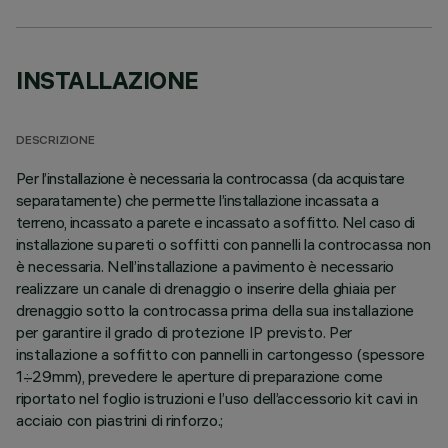
INSTALLAZIONE
DESCRIZIONE
Per l’installazione è necessaria la controcassa (da acquistare
separatamente) che permette l’installazione incassata a
terreno, incassato a parete e incassato a soffitto. Nel caso di
installazione su pareti o soffitti con pannelli la controcassa non
è necessaria. Nell’installazione a pavimento è necessario
realizzare un canale di drenaggio o inserire della ghiaia per
drenaggio sotto la controcassa prima della sua installazione
per garantire il grado di protezione IP previsto. Per
installazione a soffitto con pannelli in cartongesso (spessore
1÷29mm), prevedere le aperture di preparazione come
riportato nel foglio istruzioni e l’uso dell’accessorio kit cavi in
acciaio con piastrini di rinforzo.;