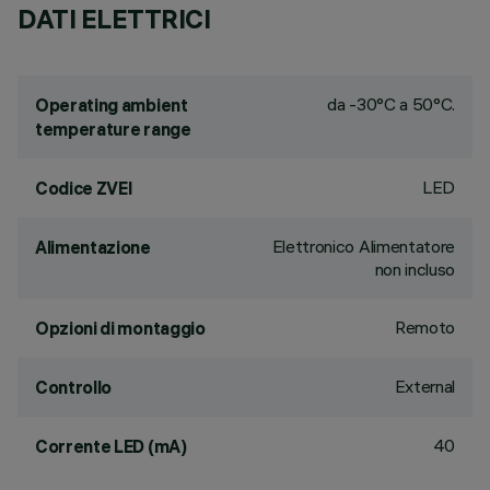
DATI ELETTRICI
da -30°C a 50°C.
Operating ambient
temperature range
LED
Codice ZVEI
Elettronico Alimentatore
Alimentazione
non incluso
Remoto
Opzioni di montaggio
External
Controllo
40
Corrente LED (mA)