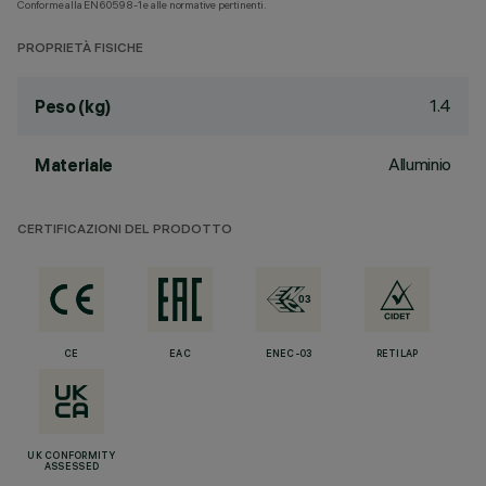
Conforme alla EN60598-1 e alle normative pertinenti.
PROPRIETÀ FISICHE
1.4
Peso (kg)
Alluminio
Materiale
CERTIFICAZIONI DEL PRODOTTO
CE
EAC
ENEC-03
RETILAP
UK CONFORMITY
ASSESSED