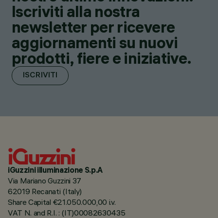
Iscriviti alla nostra
newsletter per ricevere
aggiornamenti su nuovi
prodotti, fiere e iniziative.
ISCRIVITI
iGuzzini illuminazione S.p.A
Via Mariano Guzzini 37
62019 Recanati (Italy)
Share Capital €21.050.000,00 i.v.
VAT N. and R.I. : (IT)00082630435