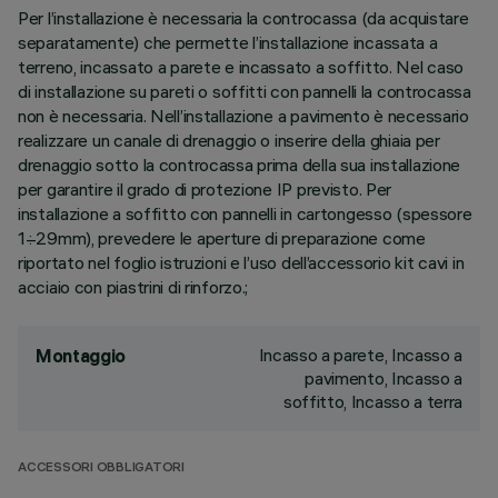
Per l’installazione è necessaria la controcassa (da acquistare
separatamente) che permette l’installazione incassata a
terreno, incassato a parete e incassato a soffitto. Nel caso
di installazione su pareti o soffitti con pannelli la controcassa
non è necessaria. Nell’installazione a pavimento è necessario
realizzare un canale di drenaggio o inserire della ghiaia per
drenaggio sotto la controcassa prima della sua installazione
per garantire il grado di protezione IP previsto. Per
installazione a soffitto con pannelli in cartongesso (spessore
1÷29mm), prevedere le aperture di preparazione come
riportato nel foglio istruzioni e l’uso dell’accessorio kit cavi in
acciaio con piastrini di rinforzo.;
Incasso a parete, Incasso a
Montaggio
pavimento, Incasso a
soffitto, Incasso a terra
ACCESSORI OBBLIGATORI