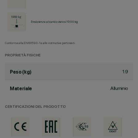
Resistenza al carico statico 1000 kg
Conforme alla EN60598-1 e alle normative pertinenti.
PROPRIETÀ FISICHE
1.9
Peso (kg)
Alluminio
Materiale
CERTIFICAZIONI DEL PRODOTTO