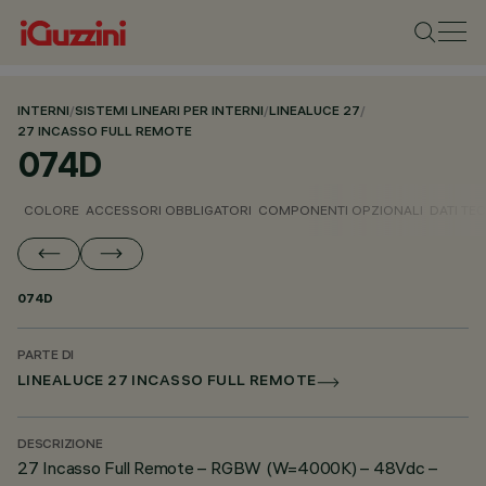
INTERNI
/
SISTEMI LINEARI PER INTERNI
/
LINEALUCE 27
/
27 INCASSO FULL REMOTE
074D
COLORE
ACCESSORI OBBLIGATORI
COMPONENTI OPZIONALI
DATI TEC
074D
PARTE DI
LINEALUCE 27 INCASSO FULL REMOTE
DESCRIZIONE
27 Incasso Full Remote – RGBW (W=4000K) – 48Vdc –