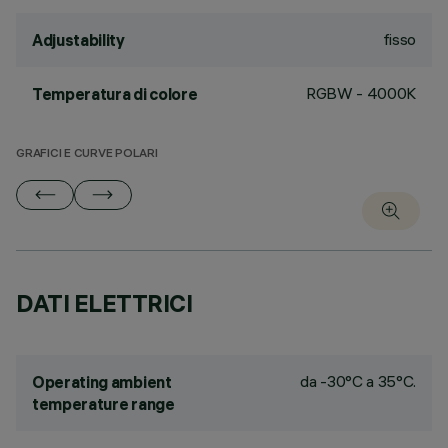
fisso
Adjustability
RGBW - 4000K
Temperatura di colore
GRAFICI E CURVE POLARI
DATI ELETTRICI
da -30°C a 35°C.
Operating ambient
temperature range