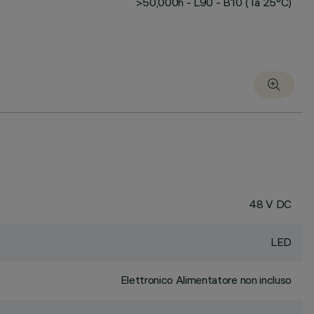
>50,000h - L90 - B10 (Ta 25°C)
48 V DC
LED
Elettronico Alimentatore non incluso