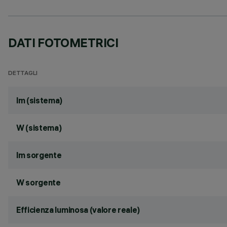
DATI FOTOMETRICI
DETTAGLI
lm (sistema)
W (sistema)
lm sorgente
W sorgente
Efficienza luminosa (valore reale)