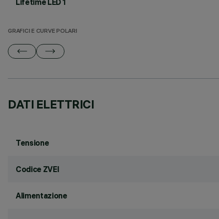
Lifetime LED 1
GRAFICI E CURVE POLARI
DATI ELETTRICI
Tensione
Codice ZVEI
Alimentazione