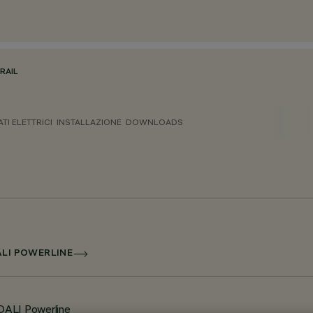
RAIL
ATI ELETTRICI
INSTALLAZIONE
DOWNLOADS
ALI POWERLINE
 DALI Powerline