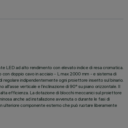
ente LED ad alto rendimento con elevato indice di resa cromatica.
nto con doppio cavo in acciaio - L max 2000 mm - e sistema di
regolare indipendentemente ogni proiettore inserito sul binario.
ll'asse verticale e l’inclinazione di 90° su piano orizzontale. Il
alta efficienza. La dotazione di blocchi meccanici sul proiettore
minosa anche ad installazione avvenuta o durante le fasi di
e un ulteriore componente esterno che può ruotare liberamente