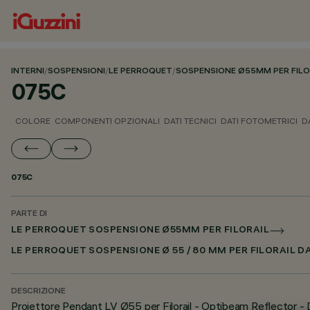
INTERNI
/
SOSPENSIONI
/
LE PERROQUET
/
SOSPENSIONE Ø55MM PER FILO
075C
COLORE
COMPONENTI OPZIONALI
DATI TECNICI
DATI FOTOMETRICI
D
075C
PARTE DI
LE PERROQUET SOSPENSIONE Ø55MM PER FILORAIL
LE PERROQUET SOSPENSIONE Ø 55 / 80 MM PER FILORAIL D
DESCRIZIONE
Proiettore Pendant LV Ø55 per Filorail - Optibeam Reflector -