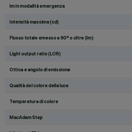
lm in modalità emergenza
Intensità massima (cd)
Flusso totale emesso a 90° o oltre (lm)
Light output ratio (LOR)
Ottica e angolo di emissione
Qualità del colore della luce
Temperatura di colore
MacAdam Step