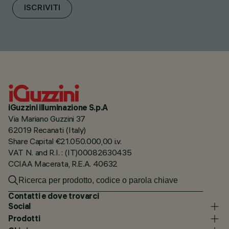
ISCRIVITI
iGuzzini illuminazione S.p.A
Via Mariano Guzzini 37
62019 Recanati (Italy)
Share Capital €21.050.000,00 i.v.
VAT N. and R.I. : (IT)00082630435
CCIAA Macerata, R.E.A. 40632
Contatti e dove trovarci
Social
Prodotti