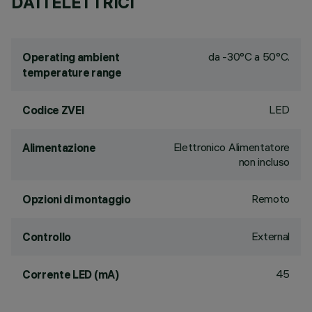
DATI ELETTRICI
da -30°C a 50°C.
Operating ambient
temperature range
LED
Codice ZVEI
Elettronico Alimentatore
Alimentazione
non incluso
Remoto
Opzioni di montaggio
External
Controllo
45
Corrente LED (mA)