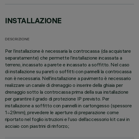
INSTALLAZIONE
DESCRIZIONE
Per l’installazione è necessaria la controcassa (da acquistare
separatamente) che permette l’installazione incassata a
terreno, incassato a parete e incassato a soffitto. Nel caso
di installazione su pareti o soffitti con pannelli la controcassa
non è necessaria. Nell’installazione a pavimento è necessario
realizzare un canale di drenaggio o inserire della ghiaia per
drenaggio sotto la controcassa prima della sua installazione
per garantire il grado di protezione IP previsto. Per
installazione a soffitto con pannelli in cartongesso (spessore
1÷29mm), prevedere le aperture di preparazione come
riportato nel foglio istruzioni e l’uso dell’accessorio kit cavi in
acciaio con piastrini di rinforzo.;