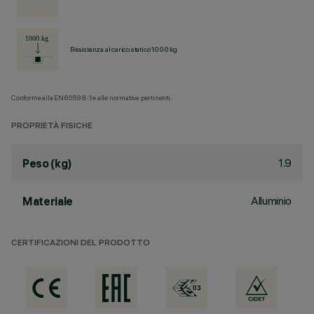
Resistenza al carico statico 1000 kg
Conforme alla EN60598-1 e alle normative pertinenti.
PROPRIETÀ FISICHE
1.9
Peso (kg)
Alluminio
Materiale
CERTIFICAZIONI DEL PRODOTTO