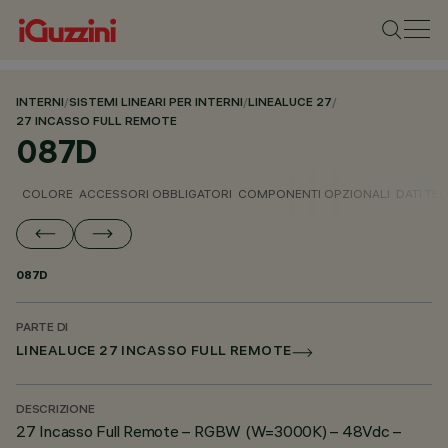
INTERNI
/
SISTEMI LINEARI PER INTERNI
/
LINEALUCE 27
/
27 INCASSO FULL REMOTE
087D
COLORE
ACCESSORI OBBLIGATORI
COMPONENTI OPZIONALI
DATI TEC
087D
PARTE DI
LINEALUCE 27 INCASSO FULL REMOTE
DESCRIZIONE
27 Incasso Full Remote – RGBW (W=3000K) – 48Vdc –