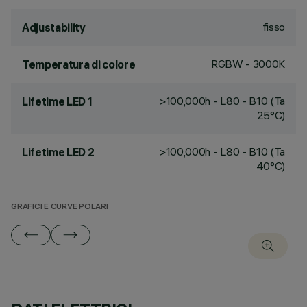
fisso
Adjustability
RGBW - 3000K
Temperatura di colore
>100,000h - L80 - B10 (Ta
Lifetime LED 1
25°C)
>100,000h - L80 - B10 (Ta
Lifetime LED 2
40°C)
GRAFICI E CURVE POLARI