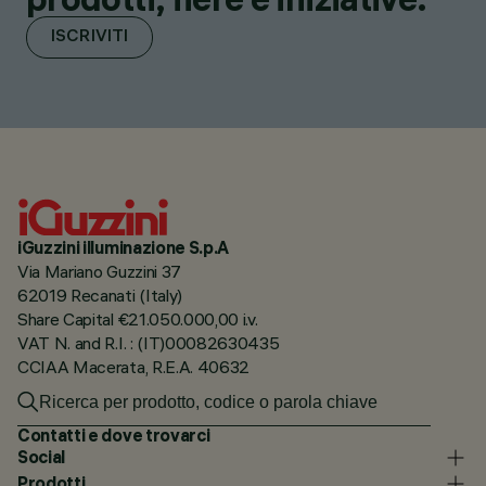
ISCRIVITI
iGuzzini illuminazione S.p.A
Via Mariano Guzzini 37
62019 Recanati (Italy)
Share Capital €21.050.000,00 i.v.
VAT N. and R.I. : (IT)00082630435
CCIAA Macerata, R.E.A. 40632
Contatti e dove trovarci
Social
Prodotti