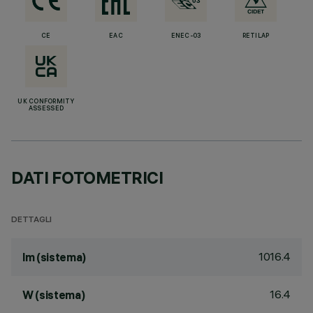
CE
EAC
ENEC-03
RETILAP
UK CONFORMITY
ASSESSED
DATI FOTOMETRICI
DETTAGLI
1016.4
lm (sistema)
16.4
W (sistema)