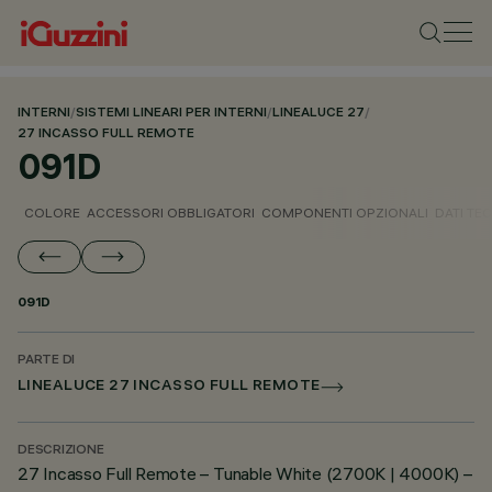
INTERNI
/
SISTEMI LINEARI PER INTERNI
/
LINEALUCE 27
/
27 INCASSO FULL REMOTE
091D
COLORE
ACCESSORI OBBLIGATORI
COMPONENTI OPZIONALI
DATI TEC
091D
PARTE DI
LINEALUCE 27 INCASSO FULL REMOTE
DESCRIZIONE
27 Incasso Full Remote – Tunable White (2700K | 4000K) –