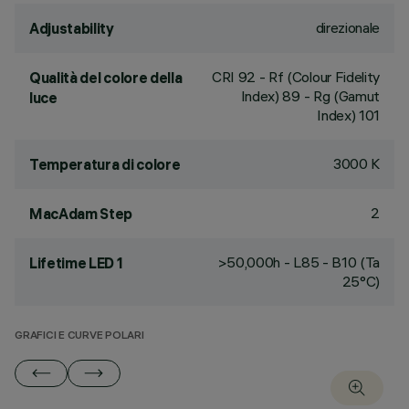
direzionale
Adjustability
CRI
92
- Rf (Colour Fidelity
Qualità del colore della
Index) 89 - Rg (Gamut
luce
Index) 101
3000 K
Temperatura di colore
2
MacAdam Step
>50,000h - L85 - B10 (Ta
Lifetime LED 1
25°C)
GRAFICI E CURVE POLARI