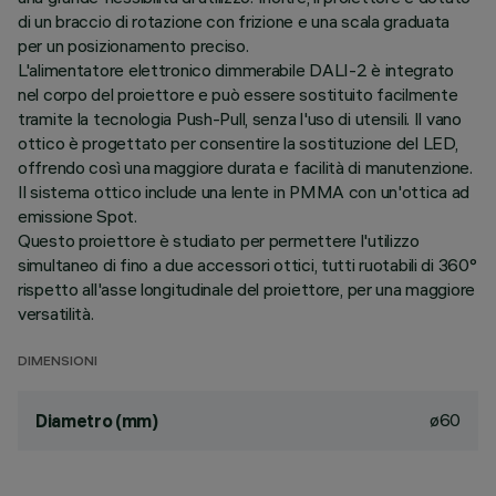
di un braccio di rotazione con frizione e una scala graduata
per un posizionamento preciso.
L'alimentatore elettronico dimmerabile DALI-2 è integrato
nel corpo del proiettore e può essere sostituito facilmente
tramite la tecnologia Push-Pull, senza l'uso di utensili. Il vano
ottico è progettato per consentire la sostituzione del LED,
offrendo così una maggiore durata e facilità di manutenzione.
Il sistema ottico include una lente in PMMA con un'ottica ad
emissione Spot.
Questo proiettore è studiato per permettere l'utilizzo
simultaneo di fino a due accessori ottici, tutti ruotabili di 360°
rispetto all'asse longitudinale del proiettore, per una maggiore
versatilità.
DIMENSIONI
ø60
Diametro (mm)