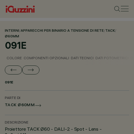
INTERNI
/
APPARECCHI PER BINARIO A TENSIONE DI RETE
/
TACK
/
Ø60MM
091E
COLORE
COMPONENTI OPZIONALI
DATI TECNICI
DATI FOTOMETRICI
D
091E
PARTE DI
TACK Ø60MM
DESCRIZIONE
Proiettore TACK Ø60 - DALI-2 - Spot - Lens -