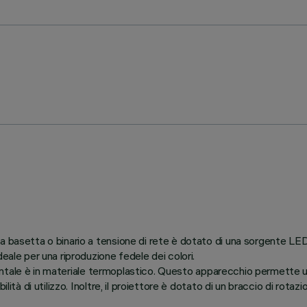
 a basetta o binario a tensione di rete è dotato di una sorgente L
eale per una riproduzione fedele dei colori.
 frontale è in materiale termoplastico. Questo apparecchio permette u
ilità di utilizzo. Inoltre, il proiettore è dotato di un braccio di ro