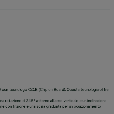
ED con tecnologia C.O.B (Chip on Board). Questa tecnologia offre
na rotazione di 345° attorno all'asse verticale e un'inclinazione
tazione con frizione e una scala graduata per un posizionamento