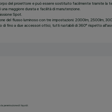
po del proiettore e può essere sostituito facilmente tramite la tecno
 una maggiore durata e facilità di manutenzione.
issione Spot.
tione del flusso luminoso con tre impostazioni: 2000lm, 2500lm, 30
i fino a due accessori ottici, tutti ruotabili di 360° rispetto all'as
o la penetrazione di liquidi.