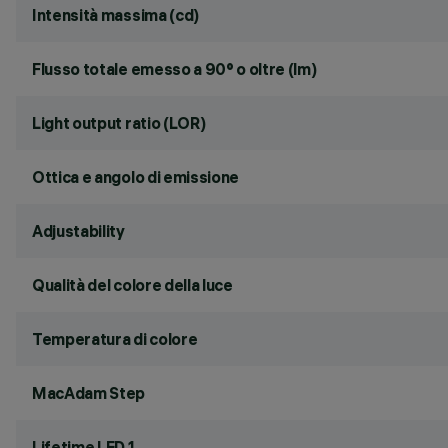
Intensità massima (cd)
Flusso totale emesso a 90° o oltre (lm)
Light output ratio (LOR)
Ottica e angolo di emissione
Adjustability
Qualità del colore della luce
Temperatura di colore
MacAdam Step
Lifetime LED 1