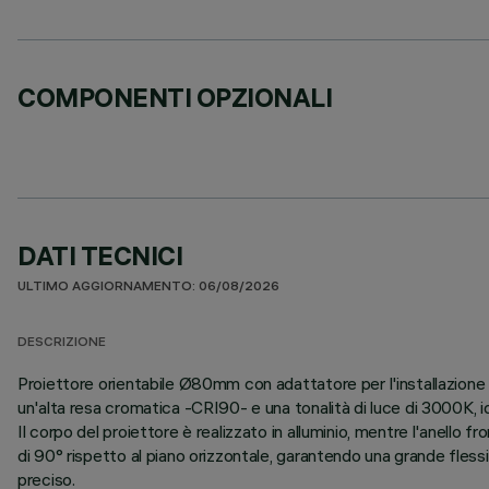
COMPONENTI OPZIONALI
DATI TECNICI
ULTIMO AGGIORNAMENTO: 06/08/2026
DESCRIZIONE
Proiettore orientabile Ø80mm con adattatore per l'installazione
un'alta resa cromatica -CRI90- e una tonalità di luce di 3000K, id
Il corpo del proiettore è realizzato in alluminio, mentre l'anello
di 90° rispetto al piano orizzontale, garantendo una grande flessib
preciso.