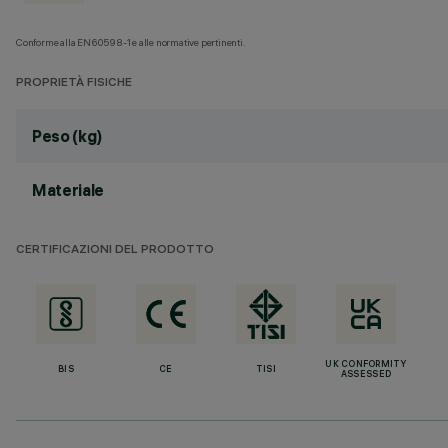
Conforme alla EN60598-1 e alle normative pertinenti.
PROPRIETÀ FISICHE
Peso (kg)
Materiale
CERTIFICAZIONI DEL PRODOTTO
UK CONFORMITY
BIS
CE
TISI
ASSESSED