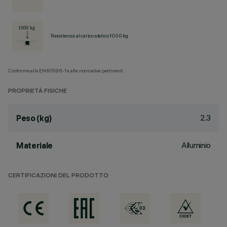
Resistenza al carico statico 1000 kg
Conforme alla EN60598-1 e alle normative pertinenti.
PROPRIETÀ FISICHE
2.3
Peso (kg)
Alluminio
Materiale
CERTIFICAZIONI DEL PRODOTTO