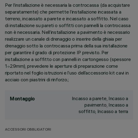
Per l’installazione è necessaria la controcassa (da acquistare
separatamente) che permette l’installazione incassata a
terreno, incassato a parete e incassato a soffitto. Nel caso
di installazione su pareti o soffitti con pannelli la controcassa
non è necessaria. Nell’installazione a pavimento è necessario
realizzare un canale di drenaggio o inserire della ghiaia per
drenaggio sotto la controcassa prima della sua installazione
per garantire il grado di protezione IP previsto. Per
installazione a soffitto con pannelli in cartongesso (spessore
1÷29mm), prevedere le aperture di preparazione come
riportato nel foglio istruzioni e l’uso dell’accessorio kit cavi in
acciaio con piastrini di rinforzo.;
Incasso a parete, Incasso a
Montaggio
pavimento, Incasso a
soffitto, Incasso a terra
ACCESSORI OBBLIGATORI