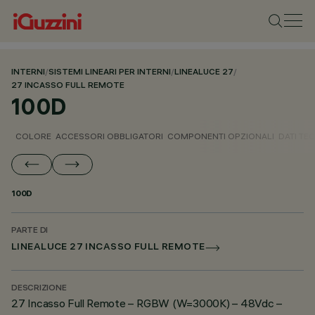
INTERNI
/
SISTEMI LINEARI PER INTERNI
/
LINEALUCE 27
/
27 INCASSO FULL REMOTE
100D
COLORE
ACCESSORI OBBLIGATORI
COMPONENTI OPZIONALI
DATI TEC
100D
PARTE DI
LINEALUCE 27 INCASSO FULL REMOTE
DESCRIZIONE
27 Incasso Full Remote – RGBW (W=3000K) – 48Vdc –